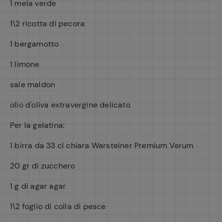
1 mela verde
1\2 ricotta di pecora
1 bergamotto
1 limone
sale maldon
olio d'oliva extravergine delicato
Per la gelatina:
1 birra da 33 cl chiara Warsteiner Premium Verum
20 gr di zucchero
1 g di agar agar
1\2 foglio di colla di pesce