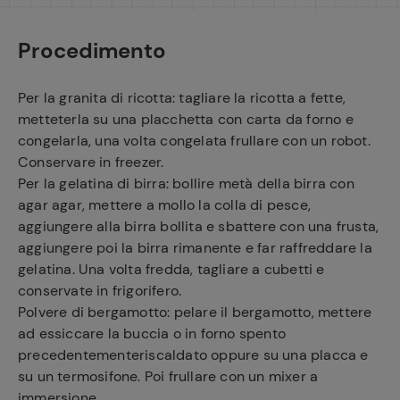
Procedimento
Per la granita di ricotta: tagliare la ricotta a fette,
metteterla su una placchetta con carta da forno e
congelarla, una volta congelata frullare con un robot.
Conservare in freezer.
Per la gelatina di birra: bollire metà della birra con
agar agar, mettere a mollo la colla di pesce,
aggiungere alla birra bollita e sbattere con una frusta,
aggiungere poi la birra rimanente e far raffreddare la
gelatina. Una volta fredda, tagliare a cubetti e
conservate in frigorifero.
Polvere di bergamotto: pelare il bergamotto, mettere
ad essiccare la buccia o in forno spento
precedentementeriscaldato oppure su una placca e
su un termosifone. Poi frullare con un mixer a
immersione.