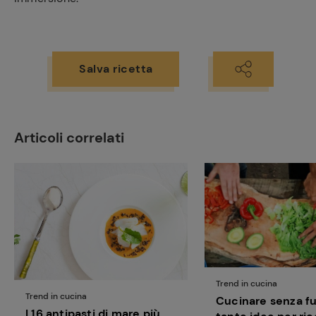
Salva ricetta
Ricette
preferite
Articoli correlati
Trend in cucina
Trend in cucina
Cucinare senza f
I 16 antipasti di mare più