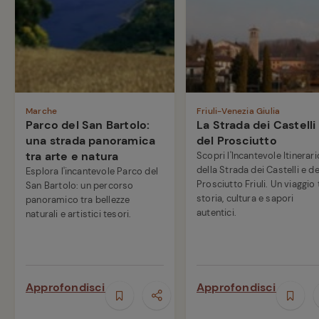
Marche
Friuli-Venezia Giulia
Parco del San Bartolo:
La Strada dei Castelli
una strada panoramica
del Prosciutto
tra arte e natura
Scopri l'Incantevole Itinerari
della Strada dei Castelli e de
Esplora l'incantevole Parco del
Prosciutto Friuli. Un viaggio 
San Bartolo: un percorso
storia, cultura e sapori
panoramico tra bellezze
autentici.
naturali e artistici tesori.
Approfondisci
Approfondisci