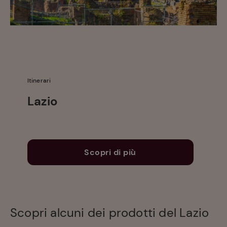
Itinerari
Ricette
preferite
Lazio
Scopri di più
Scopri alcuni dei prodotti del Lazio