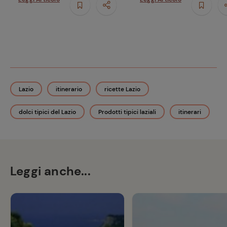
Lazio
itinerario
ricette Lazio
dolci tipici del Lazio
Prodotti tipici laziali
itinerari
Leggi anche...