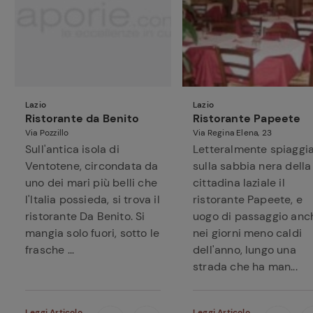
Lazio
Lazio
Ristorante da Benito
Ristorante Papeete
Via Pozzillo
Via Regina Elena, 23
Sull'antica isola di
Letteralmente spiaggi
Ventotene, circondata da
sulla sabbia nera della
uno dei mari più belli che
cittadina laziale il
l'Italia possieda, si trova il
ristorante Papeete, e
ristorante Da Benito. Si
uogo di passaggio anc
mangia solo fuori, sotto le
nei giorni meno caldi
frasche ...
dell'anno, lungo una
strada che ha man...
Leggi Articolo
Leggi Articolo