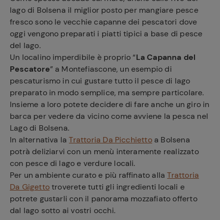
lago di Bolsena il miglior posto per mangiare pesce
fresco sono le vecchie capanne dei pescatori dove
oggi vengono preparati i piatti tipici a base di pesce
del lago.
Un localino imperdibile è proprio “
La Capanna del
Pescatore
” a Montefiascone, un esempio di
pescaturismo in cui gustare tutto il pesce di lago
preparato in modo semplice, ma sempre particolare.
Insieme a loro potete decidere di fare anche un giro in
barca per vedere da vicino come avviene la pesca nel
Lago di Bolsena.
In alternativa la
Trattoria Da Picchietto
a Bolsena
potrà deliziarvi con un menù interamente realizzato
con pesce di lago e verdure locali.
Per un ambiente curato e più raffinato alla
Trattoria
Da Gigetto
troverete tutti gli ingredienti locali e
potrete gustarli con il panorama mozzafiato offerto
dal lago sotto ai vostri occhi.