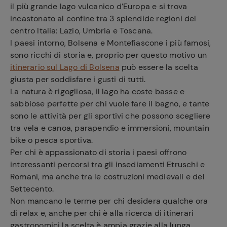
il più grande lago vulcanico d’Europa e si trova
incastonato al confine tra 3 splendide regioni del
centro Italia: Lazio, Umbria e Toscana.
I paesi intorno, Bolsena e Montefiascone i più famosi,
sono ricchi di storia e, proprio per questo motivo un
itinerario sul Lago di Bolsena
può essere la scelta
giusta per soddisfare i gusti di tutti.
La natura è rigogliosa, il lago ha coste basse e
sabbiose perfette per chi vuole fare il bagno, e tante
sono le attività per gli sportivi che possono scegliere
tra vela e canoa, parapendio e immersioni, mountain
bike o pesca sportiva.
Per chi è appassionato di storia i paesi offrono
interessanti percorsi tra gli insediamenti Etruschi e
Romani, ma anche tra le costruzioni medievali e del
Settecento.
Non mancano le terme per chi desidera qualche ora
di relax e, anche per chi è alla ricerca di itinerari
gastronomici la scelta è ampia grazie alla lunga