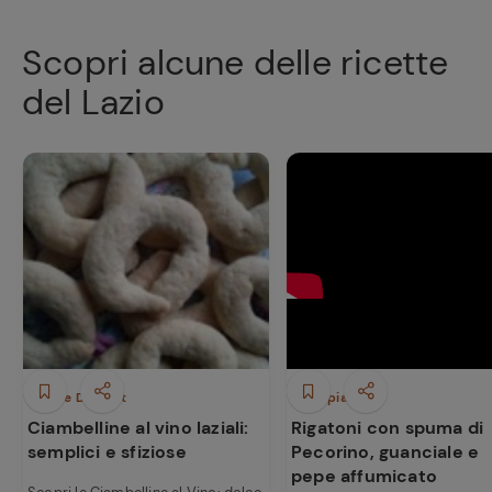
Scopri alcune delle ricette
del Lazio
Dolci e Dessert
Primi piatti
Ciambelline al vino laziali:
Rigatoni con spuma di
semplici e sfiziose
Pecorino, guanciale e
pepe affumicato