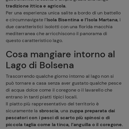
tradizione ittica e agricola
.
Per una esperienza unica salite a bordo di un battello
e circumnavigate l’
Isola Bisentina e l’Isola Martana
, i
due caratteristici isolotti con una florida macchia
mediterranea che arricchiscono il panorama di
questo caratteristico lago.
Cosa mangiare intorno al
Lago di Bolsena
Trascorrendo qualche giorno intorno al lago non si
può tornare a casa senza aver gustato qualche pesce
di acqua dolce come il coregone o il lavarello che
entrano in tanti piatti tipici locali.
Il piatto più rappresentativo del territorio è
sicuramente la
sbroscia
, una
zuppa preparata dai
pescatori con i pesci di scarto più spinosi o di
piccola taglia come la tinca, l’anguilla o il coregone.