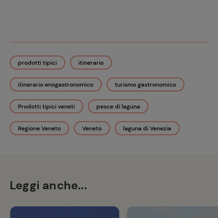
prodotti tipici
itinerario
itinerario enogastronomico
turismo gastronomico
Prodotti tipici veneti
pesce di laguna
Regione Veneto
Veneto
laguna di Venezia
Leggi anche...