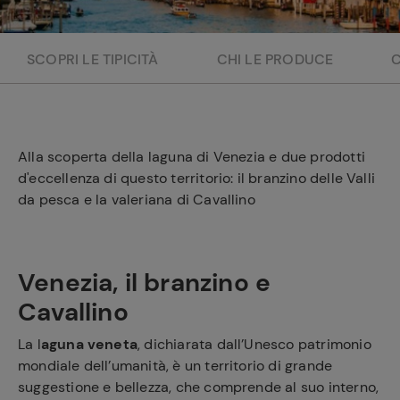
e
SCOPRI LE TIPICITÀ
CHI LE PRODUCE
Alla scoperta della laguna di Venezia e due prodotti
d'eccellenza di questo territorio: il branzino delle Valli
da pesca e la valeriana di Cavallino
Venezia, il branzino e
Cavallino
La l
aguna veneta
, dichiarata dall’Unesco patrimonio
mondiale dell’umanità, è un territorio di grande
suggestione e bellezza, che comprende al suo interno,