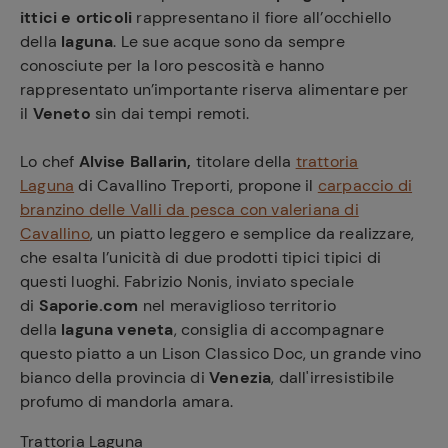
ittici e orticoli
rappresentano il fiore all’occhiello
della
laguna
. Le sue acque sono da sempre
conosciute per la loro pescosità e hanno
rappresentato un’importante riserva alimentare per
il
Veneto
sin dai tempi remoti.
Lo chef
Alvise Ballarin,
titolare della
trattoria
Laguna
di Cavallino Treporti, propone il
carpaccio di
branzino delle Valli da pesca con valeriana di
Cavallino
, un piatto leggero e semplice da realizzare,
che esalta l’unicità di due prodotti tipici tipici di
questi luoghi. Fabrizio Nonis, inviato speciale
di
Saporie.com
nel meraviglioso territorio
della
laguna veneta
, consiglia di accompagnare
questo piatto a un Lison Classico Doc, un grande vino
bianco della provincia di
Venezia
, dall'irresistibile
profumo di mandorla amara.
Trattoria Laguna