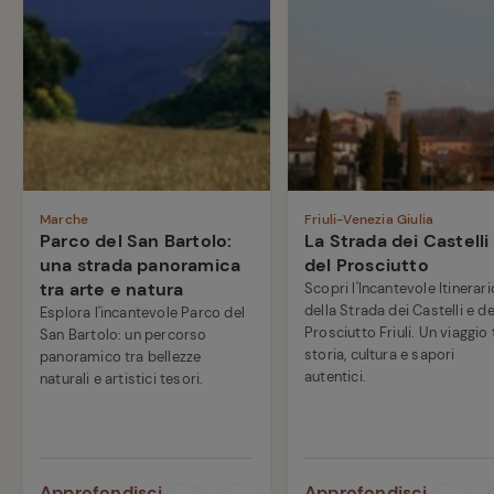
Marche
Friuli-Venezia Giulia
Parco del San Bartolo:
La Strada dei Castelli
una strada panoramica
del Prosciutto
tra arte e natura
Scopri l'Incantevole Itinerari
della Strada dei Castelli e de
Esplora l'incantevole Parco del
Prosciutto Friuli. Un viaggio 
San Bartolo: un percorso
storia, cultura e sapori
panoramico tra bellezze
autentici.
naturali e artistici tesori.
Approfondisci
Approfondisci