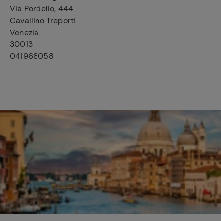
Via Pordelio, 444
Cavallino Treporti
Venezia
30013
041968058