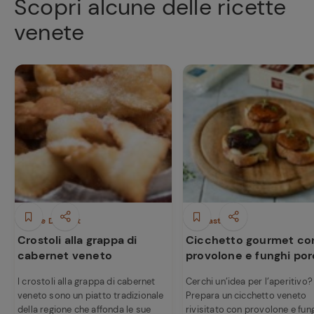
Scopri alcune delle ricette
venete
Dolci e Dessert
Antipasti
Crostoli alla grappa di
Cicchetto gourmet co
cabernet veneto
provolone e funghi por
I crostoli alla grappa di cabernet
Cerchi un’idea per l’aperitivo?
veneto sono un piatto tradizionale
Prepara un cicchetto veneto
della regione che affonda le sue
rivisitato con provolone e fun