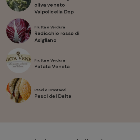
oliva veneto
Valpolicella Dop
Frutta e Verdura
Radicchio rosso di
Asigliano
Ricette
Frutta e Verdura
Patata Veneta
preferite
Pesci e Crostacei
Pesci del Delta