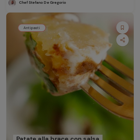
Chef Stefano De Gregorio
Antipasti
Patate alla brace con salsa