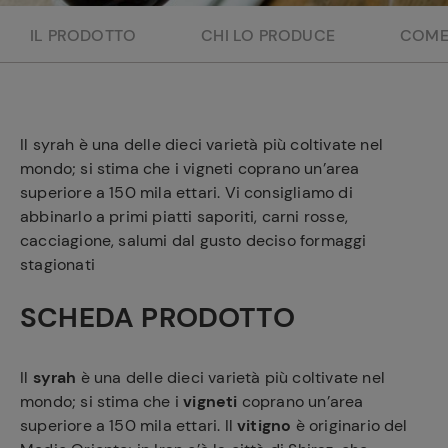
e
IL PRODOTTO
CHI LO PRODUCE
COME
Il syrah è una delle dieci varietà più coltivate nel
mondo; si stima che i vigneti coprano un’area
superiore a 150 mila ettari. Vi consigliamo di
abbinarlo a primi piatti saporiti, carni rosse,
cacciagione, salumi dal gusto deciso formaggi
stagionati
SCHEDA PRODOTTO
Il
syrah
è una delle dieci varietà più coltivate nel
mondo; si stima che i
vigneti
coprano un’area
superiore a 150 mila ettari. Il
vitigno
è originario del