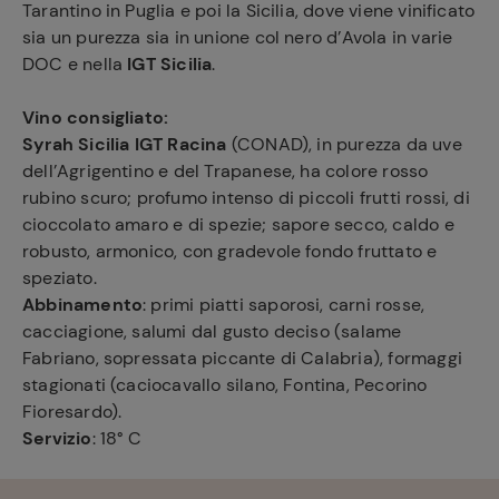
Tarantino in Puglia e poi la Sicilia, dove viene vinificato
sia un purezza sia in unione col nero d’Avola in varie
DOC e nella
IGT Sicilia
.
Vino consigliato:
Syrah Sicilia IGT Racina
(CONAD), in purezza da uve
dell’Agrigentino e del Trapanese, ha colore rosso
rubino scuro; profumo intenso di piccoli frutti rossi, di
cioccolato amaro e di spezie; sapore secco, caldo e
robusto, armonico, con gradevole fondo fruttato e
speziato.
Abbinamento
: primi piatti saporosi, carni rosse,
cacciagione, salumi dal gusto deciso (salame
Fabriano, sopressata piccante di Calabria), formaggi
stagionati (caciocavallo silano, Fontina, Pecorino
Fioresardo).
Servizio
: 18° C