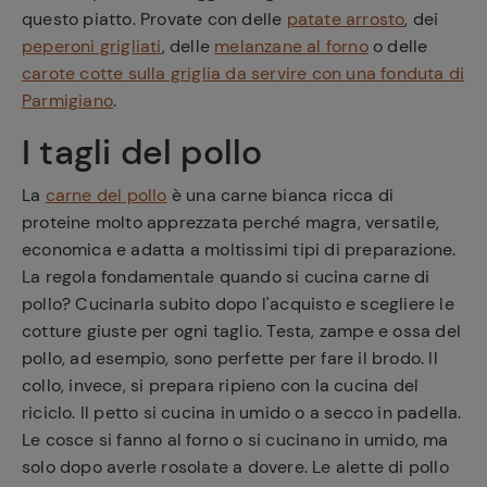
questo piatto. Provate con delle
patate arrosto
, dei
peperoni grigliati
, delle
melanzane al forno
o delle
carote cotte sulla griglia da servire con una fonduta di
Parmigiano
.
I tagli del pollo
La
carne del pollo
è una carne bianca ricca di
proteine molto apprezzata perché magra, versatile,
economica e adatta a moltissimi tipi di preparazione.
La regola fondamentale quando si cucina carne di
pollo? Cucinarla subito dopo l'acquisto e scegliere le
cotture giuste per ogni taglio. Testa, zampe e ossa del
pollo, ad esempio, sono perfette per fare il brodo. Il
collo, invece, si prepara ripieno con la cucina del
riciclo. Il petto si cucina in umido o a secco in padella.
Le cosce si fanno al forno o si cucinano in umido, ma
solo dopo averle rosolate a dovere. Le alette di pollo