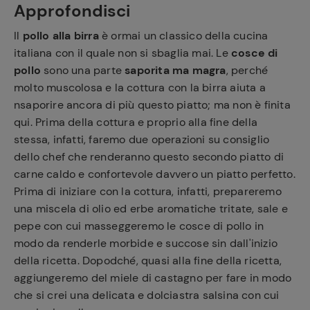
Approfondisci
Il
pollo alla birra
è ormai un classico della cucina
italiana con il quale non si sbaglia mai. Le
cosce di
pollo
sono una parte
saporita ma magra
, perché
molto muscolosa e la cottura con la birra aiuta a
nsaporire ancora di più questo piatto; ma non è finita
qui. Prima della cottura e proprio alla fine della
stessa, infatti, faremo due operazioni su consiglio
dello chef che renderanno questo secondo piatto di
carne caldo e confortevole davvero un piatto perfetto.
Prima di iniziare con la cottura, infatti, prepareremo
una miscela di olio ed erbe aromatiche tritate, sale e
pepe con cui masseggeremo le cosce di pollo in
modo da renderle morbide e succose sin dall'inizio
della ricetta. Dopodché, quasi alla fine della ricetta,
aggiungeremo del miele di castagno per fare in modo
che si crei una delicata e dolciastra salsina con cui