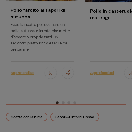
Pollo farcito ai sapori di
Pollo in casseruola
autunno
marengo
Ecco la ricetta per cucinare un
pollo autunnale farcito che mette
d'accordo proprio tutti, un
secondo piatto ricco e facile da
preparare
Approfondisci
Approfondisci
ricette con la birra
Sapori&Dintorni Conad