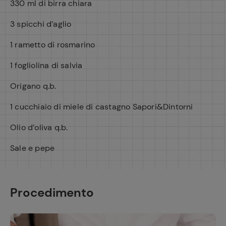
330 ml di birra chiara
3 spicchi d’aglio
1 rametto di rosmarino
1 fogliolina di salvia
Origano q.b.
1 cucchiaio di miele di castagno Sapori&Dintorni
Olio d’oliva q.b.
Sale e pepe
Procedimento