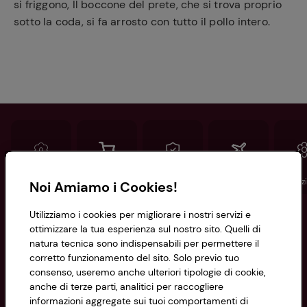
si friggono, Il boccone del prete, che si trova proprio
sotto la coda, si fa arrosto con tutto il pollo intero.
Conad
Spesa online
Assicurazioni
Viaggi
Istituz
Noi Amiamo i Cookies!
Utilizziamo i cookies per migliorare i nostri servizi e
Informazioni
ottimizzare la tua esperienza sul nostro sito. Quelli di
natura tecnica sono indispensabili per permettere il
corretto funzionamento del sito. Solo previo tuo
Privacy Policy
consenso, useremo anche ulteriori tipologie di cookie,
anche di terze parti, analitici per raccogliere
Cookie Policy
CONAD SOCIETÀ COOPERATIVA
informazioni aggregate sui tuoi comportamenti di