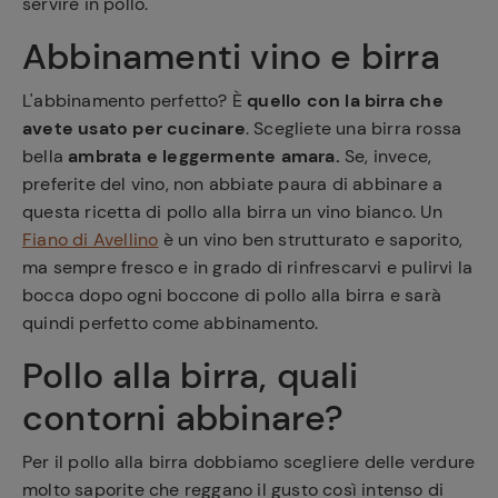
servire in pollo.
Abbinamenti vino e birra
L'abbinamento perfetto? È
quello con la birra che
avete usato per cucinare
. Scegliete una birra rossa
bella
ambrata e leggermente amara.
Se, invece,
preferite del vino, non abbiate paura di abbinare a
questa ricetta di pollo alla birra un vino bianco. Un
Fiano di Avellino
è un vino ben strutturato e saporito,
ma sempre fresco e in grado di rinfrescarvi e pulirvi la
bocca dopo ogni boccone di pollo alla birra e sarà
quindi perfetto come abbinamento.
Pollo alla birra, quali
contorni abbinare?
Per il pollo alla birra dobbiamo scegliere delle verdure
molto saporite che reggano il gusto così intenso di