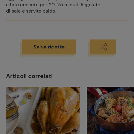
e fate cuocere per 20-25 minuti. Regolate
Ricette
di sale e servite caldo.
preferite
Salva ricetta
Articoli correlati