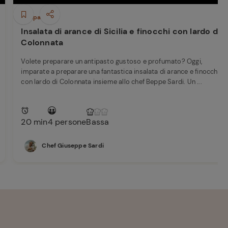
Antipasti
Insalata di arance di Sicilia e finocchi con lardo di
Colonnata
Volete preparare un antipasto gustoso e profumato? Oggi,
imparate a preparare una fantastica insalata di arance e finocchi
con lardo di Colonnata insieme allo chef Beppe Sardi. Un ...
20 min
4 persone
Bassa
Chef Giuseppe Sardi