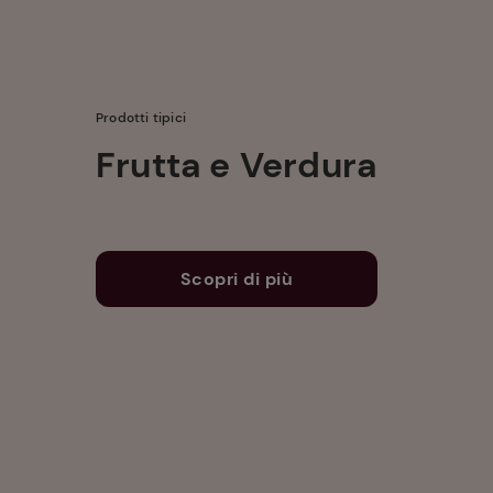
Prodotti tipici
Frutta e Verdura
Scopri di più