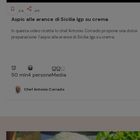
Dolci e Dessert
Aspic alle arance di Sicilia Igp su crema
In questa video ricetta lo chef Antonio Corrado propone una dolce
preparazione: l’aspic alle arance di Sicilia Igp su crema.
50 min
4 persone
Media
Chef Antonio Corrado