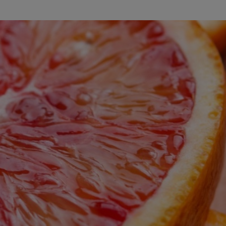
ferite