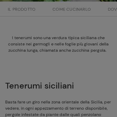
e
IL PRODOTTO
COME CUCINARLO
DOV
I tenerumi sono una verdura tipica siciliana che
consiste nei germogli e nelle foglie più giovani della
zucchina lunga, chiamata anche zucchina pergola.
Tenerumi siciliani
Basta fare un giro nella zona orientale della Sicilia, per
vedere, in ogni appezzamento di terreno disponibile,
pergole infestate da piante dalle quali penzolano