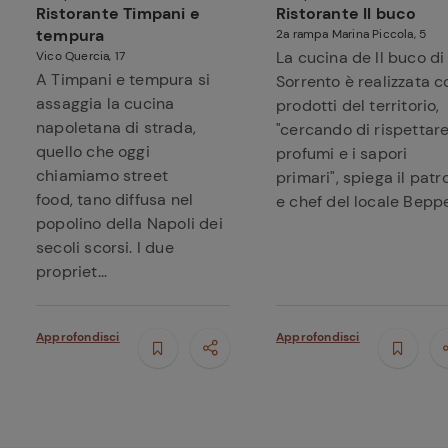
Ristorante Timpani e
Ristorante Il buco
tempura
2a rampa Marina Piccola, 5
La cucina de Il buco di
Vico Quercia, 17
A Timpani e tempura si
Sorrento è realizzata c
assaggia la cucina
prodotti del territorio,
napoletana di strada,
"cercando di rispettare
quello che oggi
profumi e i sapori
chiamiamo street
primari", spiega il patr
food, tano diffusa nel
e chef del locale Beppe.
popolino della Napoli dei
secoli scorsi. I due
propriet...
Approfondisci
Approfondisci