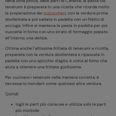
Nella zona jonica, dalle parti di Catania, la pasta coi
tenerumi è preparata in una ricetta che ricorda molto
la preparazione dei
pizzoccheri
, con la verdura prima
sbollentata e poi saltata in padella con un filetto di
acciuga. Infine si manteca la pasta in padella per poi
cuocerla in forno con uno strato di formaggio pepato
all'interno, una delizia.
Ottima anche l'altissima frittata di tenerumi e ricotta,
preparata con la verdura sbollentata e ripassata in
padella con uno spicchio d'aglio, è cotta al forno che
aiuta a ottenere una frittata gonfissima.
Per cucinare i tenerumi nella maniera corretta, è
necessario mondarli come qualsiasi altra verdura.
Quindi:
togli le parti più coriacee e utilizza solo le parti
più morbide