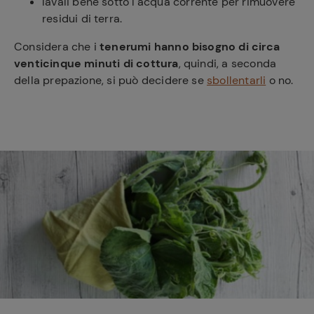
lavali bene sotto l'acqua corrente per rimuovere
residui di terra.
Considera che i
tenerumi
hanno bisogno di circa
venticinque minuti di cottura
, quindi, a seconda
della prepazione, si può decidere se
sbollentarli
o no.