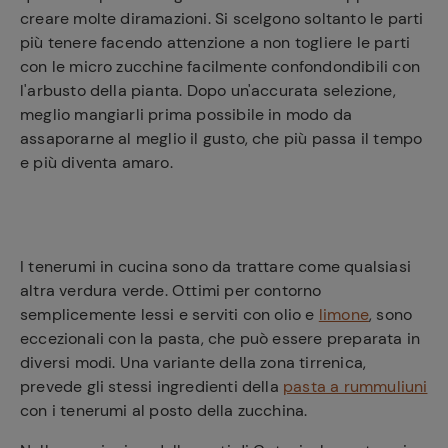
creare molte diramazioni. Si scelgono soltanto le parti
più tenere facendo attenzione a non togliere le parti
con le micro zucchine facilmente confondondibili con
l'arbusto della pianta. Dopo un'accurata selezione,
meglio mangiarli prima possibile in modo da
assaporarne al meglio il gusto, che più passa il tempo
e più diventa amaro.
I tenerumi in cucina sono da trattare come qualsiasi
altra verdura verde. Ottimi per contorno
semplicemente lessi e serviti con olio e
limone
, sono
eccezionali con la pasta, che può essere preparata in
diversi modi. Una variante della zona tirrenica,
prevede gli stessi ingredienti della
pasta a rummuliuni
con i tenerumi al posto della zucchina.