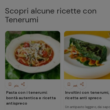
Scopri alcune ricette con
Tenerumi
Primi piatti
Antipasti
Pasta con i tenerumi:
Involtini con tenerumi,
bontà autentica e ricetta
ricetta anti spreco
antispreco
Un antipasto leggero, dai sapo