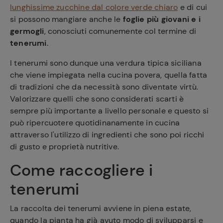
lunghissime zucchine dal colore verde chiaro
e di cui
si possono mangiare anche le
foglie più giovani e i
germogli
, conosciuti comunemente col termine di
tenerumi
.
I tenerumi sono dunque una verdura tipica siciliana
che viene impiegata nella cucina povera, quella fatta
di tradizioni che da necessità sono diventate virtù.
Valorizzare quelli che sono considerati scarti è
sempre più importante a livello personale e questo si
può ripercuotere quotidinanamente in cucina
attraverso l'utilizzo di ingredienti che sono poi ricchi
di gusto e proprietà nutritive.
Come raccogliere i
tenerumi
La raccolta dei tenerumi avviene in piena estate,
quando la pianta ha già avuto modo di svilupparsi e