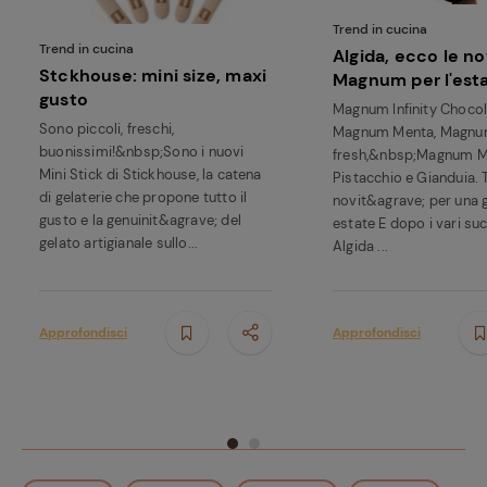
Trend in cucina
Trend in cucina
Algida, ecco le no
Stckhouse: mini size, maxi
Magnum per l'est
gusto
Magnum Infinity Chocol
Sono piccoli, freschi,
Magnum Menta, Magnu
buonissimi!&nbsp;Sono i nuovi
fresh,&nbsp;Magnum M
Mini Stick di Stickhouse, la catena
Pistacchio e Gianduia. T
di gelaterie che propone tutto il
novit&agrave; per una 
gusto e la genuinit&agrave; del
estate E dopo i vari suc
gelato artigianale sullo...
Algida ...
Approfondisci
Approfondisci