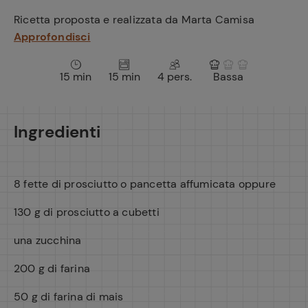
e
Ricetta proposta e realizzata da Marta Camisa
Approfondisci
15 min
15 min
4 pers.
Bassa
Ingredienti
8 fette di prosciutto o pancetta affumicata oppure
130 g di prosciutto a cubetti
una zucchina
200 g di farina
50 g di farina di mais