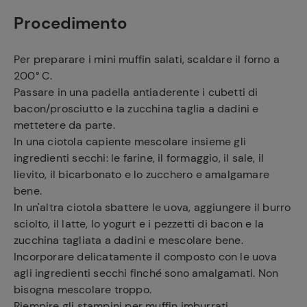
Procedimento
Per preparare i mini muffin salati, scaldare il forno a
200° C.
Passare in una padella antiaderente i cubetti di
bacon/prosciutto e la zucchina taglia a dadini e
mettetere da parte.
In una ciotola capiente mescolare insieme gli
ingredienti secchi: le farine, il formaggio, il sale, il
lievito, il bicarbonato e lo zucchero e amalgamare
bene.
In un'altra ciotola sbattere le uova, aggiungere il burro
sciolto, il latte, lo yogurt e i pezzetti di bacon e la
zucchina tagliata a dadini e mescolare bene.
Incorporare delicatamente il composto con le uova
agli ingredienti secchi finché sono amalgamati. Non
bisogna mescolare troppo.
Riempire gli stampini per muffin imburrati