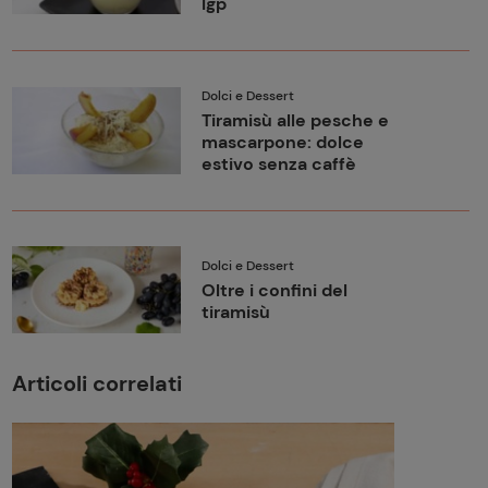
Igp
Dolci e Dessert
Tiramisù alle pesche e
mascarpone: dolce
estivo senza caffè
Dolci e Dessert
Oltre i confini del
tiramisù
Articoli correlati