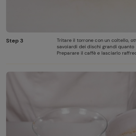
Step 3
Tritare il torrone con un coltello, 
savoiardi dei dischi grandi quanto 
Preparare il caffè e lasciarlo raffr