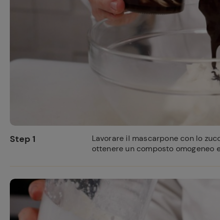
Ricette pre
Step 1
Lavorare il mascarpone con lo zucc
ottenere un composto omogeneo e