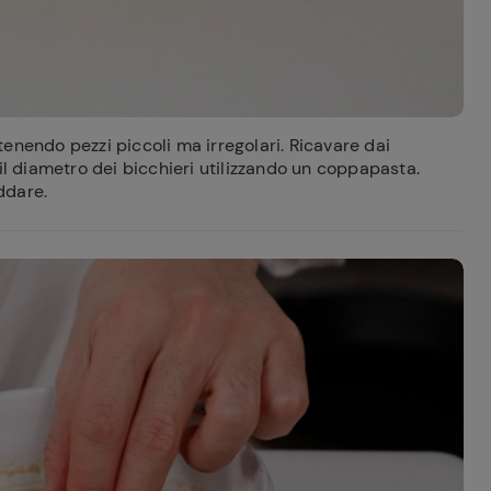
ottenendo pezzi piccoli ma irregolari. Ricavare dai
il diametro dei bicchieri utilizzando un coppapasta.
eddare.