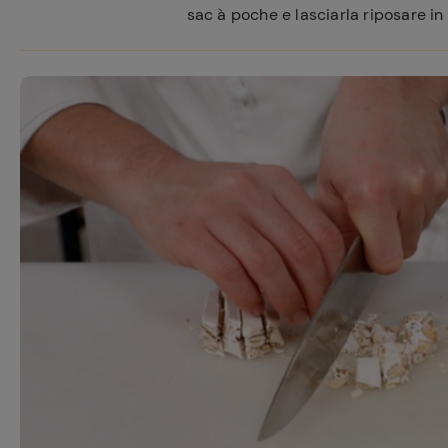
sac à poche e lasciarla riposare in