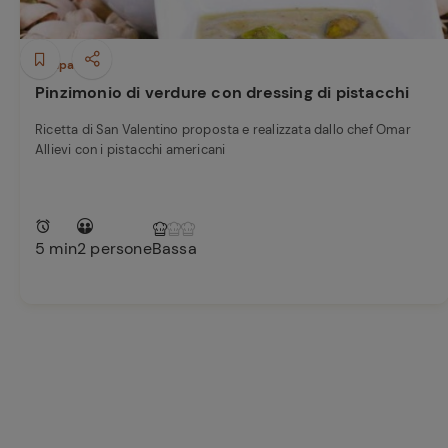
Antipasti
Pinzimonio di verdure con dressing di pistacchi
Ricetta di San Valentino proposta e realizzata dallo chef Omar
Allievi con i pistacchi americani
5 min
2 persone
Bassa