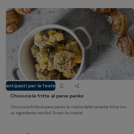
antipasti per le feste
Antipasti
Chiocciole fritte al pane panko
Chiocciole fritte al pane panko la ricetta delle lumache fritte con
un ingrediente insolito! Scopri la ricetta!