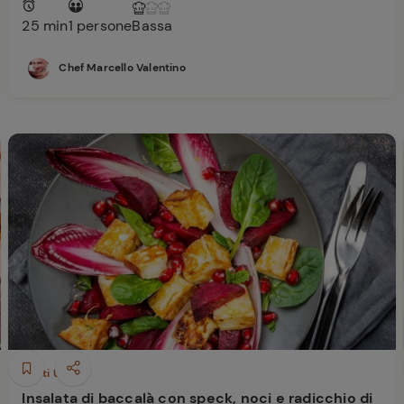
ferite
25 min
1 persone
Bassa
Chef Marcello Valentino
Piatti Unici
Insalata di baccalà con speck, noci e radicchio di