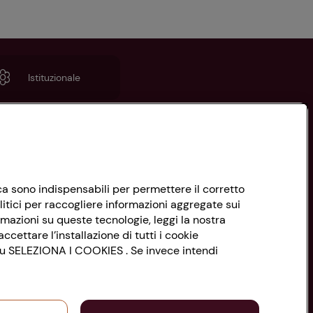
Istituzionale
nica sono indispensabili per permettere il corretto
litici per raccogliere informazioni aggregate sui
rmazioni su queste tecnologie, leggi la nostra
ccettare l’installazione di tutti i cookie
 su SELEZIONA I COOKIES . Se invece intendi