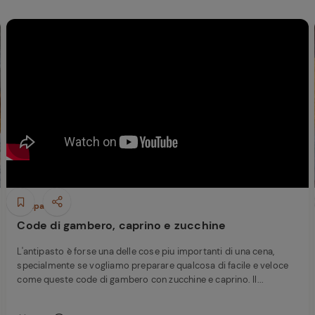
Antipasti
Code di gambero, caprino e zucchine
L'antipasto è forse una delle cose piu importanti di una cena,
specialmente se vogliamo preparare qualcosa di facile e veloce
come queste code di gambero con zucchine e caprino. Il...