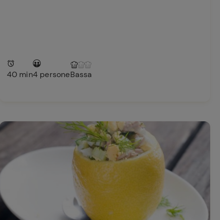
40 min
4 persone
Bassa