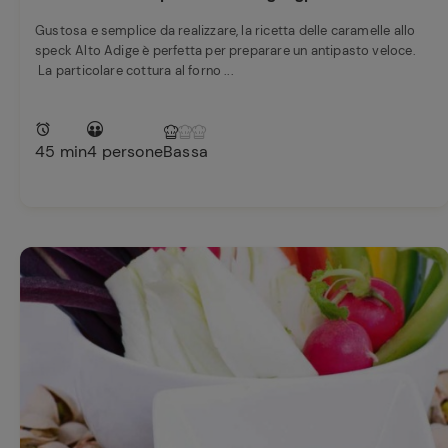
Gustosa e semplice da realizzare, la ricetta delle caramelle allo
speck Alto Adige è perfetta per preparare un antipasto veloce.
La particolare cottura al forno ...
45 min
4 persone
Bassa