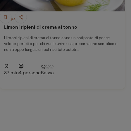
Antipasti
Limoni ripieni di crema al tonno
I limoni ripieni di crema al tonno sono un antipasto di pesce
veloce, perfetto per chi vuole unire una preparazione semplice e
non troppo lunga a un bel risultato esteti...
37 min
4 persone
Bassa