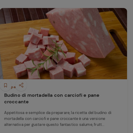
Antipasti
Budino di mortadella con carciofi e pane
croccante
Appetitosa e semplice da preparare, la ricetta del budino di
mortadella con carciofi e pane croccante è una versione
alternativa per gustare questo fantastico salume, frutt...