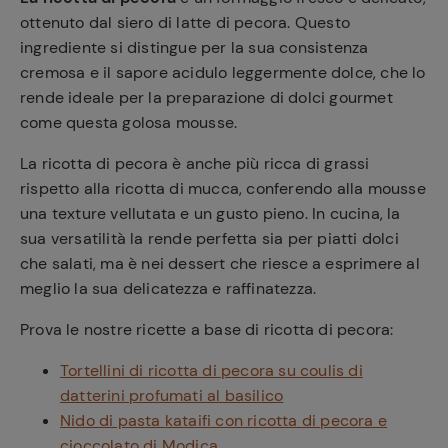
ottenuto dal siero di latte di pecora. Questo
ingrediente si distingue per la sua consistenza
cremosa e il sapore acidulo leggermente dolce, che lo
rende ideale per la preparazione di dolci gourmet
come questa golosa mousse.
La ricotta di pecora è anche più ricca di grassi
rispetto alla ricotta di mucca, conferendo alla mousse
una texture vellutata e un gusto pieno. In cucina, la
sua versatilità la rende perfetta sia per piatti dolci
che salati, ma è nei dessert che riesce a esprimere al
meglio la sua delicatezza e raffinatezza.
Prova le nostre ricette a base di ricotta di pecora:
Tortellini di ricotta di pecora su coulis di
datterini profumati al basilico
Nido di pasta kataifi con ricotta di pecora e
cioccolato di Modica