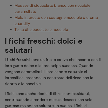
Mousse di cioccolato bianco con nocciole
caramellate
Mela in crosta con castagne nocciole e crema
chantilly
Torta di cioccolato e nocciole
I fichi freschi: dolci e
salutari
I
fichi freschi
sono un frutto estivo che incanta con il
loro gusto dolce e la loro polpa succosa. Quando
vengono caramellati, il loro sapore naturale si
intensifica, creando un contrasto delizioso con la
ricotta e le nocciole.
I fichi sono anche ricchi di fibre e antiossidanti,
contribuendo a rendere questo dessert non solo
gustoso ma anche salutare. In cucina, i fichi si