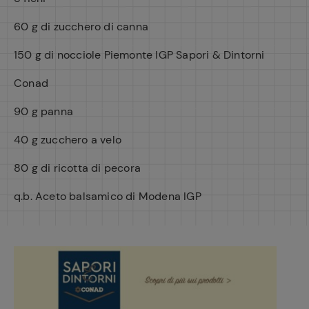
60 g di zucchero di canna
150 g di nocciole Piemonte IGP Sapori & Dintorni
Conad
90 g panna
40 g zucchero a velo
80 g di ricotta di pecora
q.b. Aceto balsamico di Modena IGP