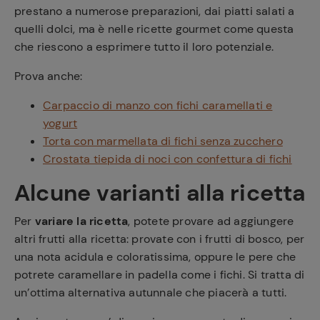
prestano a numerose preparazioni, dai piatti salati a
quelli dolci, ma è nelle ricette gourmet come questa
che riescono a esprimere tutto il loro potenziale.
Prova anche:
Carpaccio di manzo con fichi caramellati e
yogurt
Torta con marmellata di fichi senza zucchero
Crostata tiepida di noci con confettura di fichi
Alcune varianti alla ricetta
Per
variare la ricetta
, potete provare ad aggiungere
altri frutti alla ricetta: provate con i frutti di bosco, per
una nota acidula e coloratissima, oppure le pere che
potrete caramellare in padella come i fichi. Si tratta di
un’ottima alternativa autunnale che piacerà a tutti.