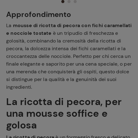
Approfondimento
La
mousse di ricotta di pecora con fichi caramellati
e nocciole tostate
è un tripudio di freschezza e
golosità, combinando la cremosità della ricotta di
pecora, la dolcezza intensa dei fichi caramellati e la
croccantezza delle nocciole. Perfetto per chi cerca un
finale elegante e saporito per una cena speciale, o per
una merenda che conquisterà gli ospiti, questo dolce
si distingue per la qualità e la genuinità dei suoi
ingredienti.
La ricotta di pecora, per
una mousse soffice e
golosa
La ricotta di pecora
è un formaggio fresco e delicato,