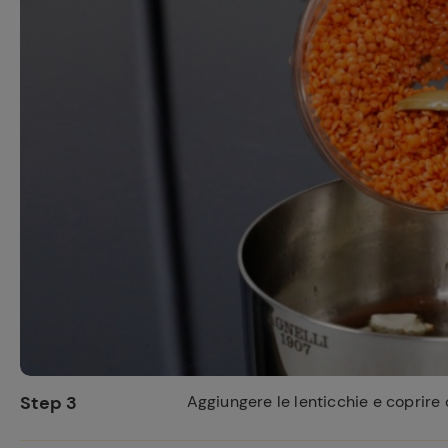
Step 3
Aggiungere le lenticchie e coprire