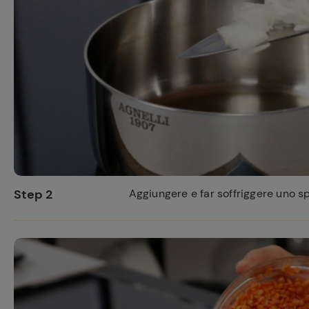
Step 2
Aggiungere e far soffriggere uno spi