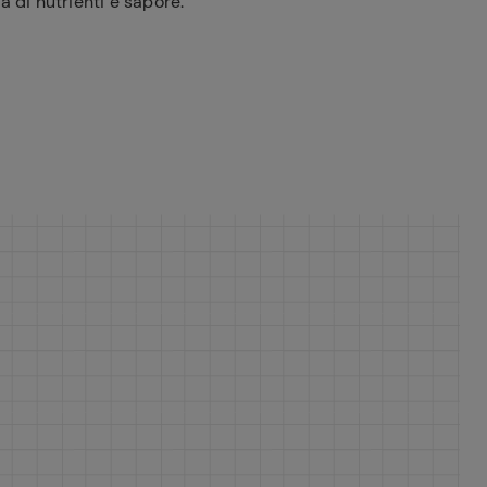
a di nutrienti e sapore.