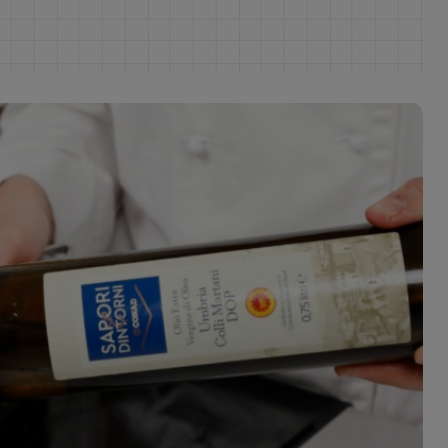
ferite