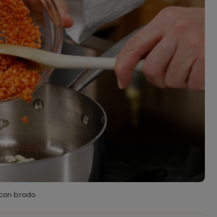
 con brodo