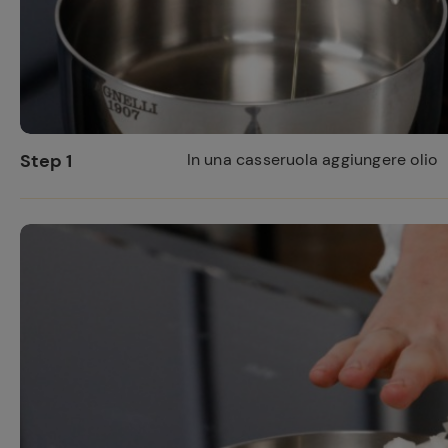
Step 1
In una casseruola aggiungere olio