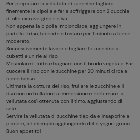
Per preparare la vellutata di zucchine tagliare
finemente la cipolla e farla soffriggere con 2 cucchiai
di olio extravergine d'oliva.
Non appena la cipolla imbiondisce, aggiungere in
padella il riso, facendolo tostare per 1 minuto a fuoco
moderato.
Successivamente lavare e tagliare le zucchine a
cubetti e unirle al riso.
Mescolare il tutto e bagnare con il brodo vegetale. Far
cuocere il riso con le zucchine per 20 minuti circa a
fuoco basso.
Ultimata la cottura del riso, frullare le zucchine e il
riso con un frullatore a immersione e profumare la
vellutata così ottenuta con il timo, aggiustando di
sale.
Servire la vellutata di zucchine tiepida e insaporire a
piacere, ad esempio aggiungendo dello yogurt greco.
Buon appetito!