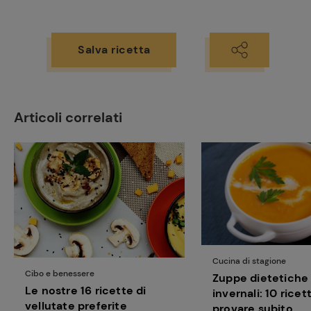
Salva ricetta
Ricette
Articoli correlati
preferite
Cucina di stagione
Cibo e benessere
Zuppe dietetiche
Le nostre 16 ricette di
invernali: 10 ricet
vellutate preferite
provare subito