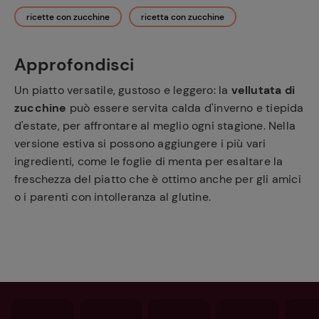
ricette con zucchine
ricetta con zucchine
Approfondisci
Un piatto versatile, gustoso e leggero: la
vellutata di
zucchine
può essere servita calda d'inverno e tiepida
d'estate, per affrontare al meglio ogni stagione. Nella
versione estiva si possono aggiungere i più vari
ingredienti, come le foglie di menta per esaltare la
freschezza del piatto che è ottimo anche per gli amici
o i parenti con intolleranza al glutine.