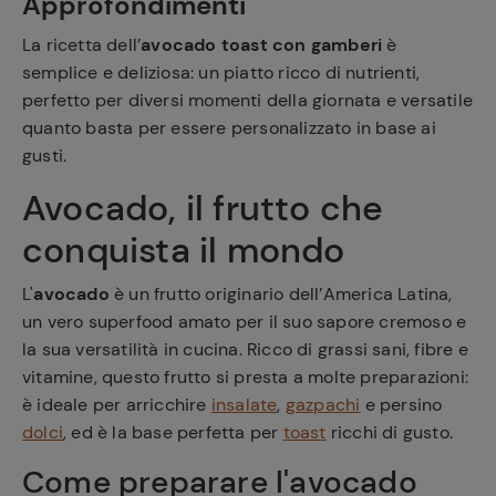
Approfondimenti
La ricetta dell’
avocado toast con gamberi
è
semplice e deliziosa: un piatto ricco di nutrienti,
perfetto per diversi momenti della giornata e versatile
quanto basta per essere personalizzato in base ai
gusti.
Avocado, il frutto che
conquista il mondo
L'
avocado
è un frutto originario dell’America Latina,
un vero superfood amato per il suo sapore cremoso e
la sua versatilità in cucina. Ricco di grassi sani, fibre e
vitamine, questo frutto si presta a molte preparazioni:
è ideale per arricchire
insalate
,
gazpachi
e persino
dolci
, ed è la base perfetta per
toast
ricchi di gusto.
Come preparare l'avocado