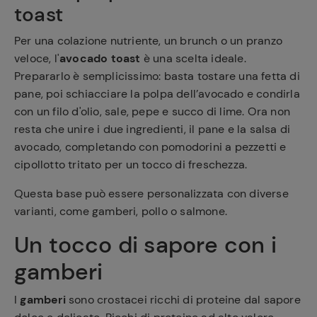
toast
Per una colazione nutriente, un brunch o un pranzo
veloce, l'
avocado toast
è una scelta ideale.
Prepararlo è semplicissimo: basta tostare una fetta di
pane, poi schiacciare la polpa dell’avocado e condirla
con un filo d'olio, sale, pepe e succo di lime. Ora non
resta che unire i due ingredienti, il pane e la salsa di
avocado, completando con pomodorini a pezzetti e
cipollotto tritato per un tocco di freschezza.
Questa base può essere personalizzata con diverse
varianti, come gamberi, pollo o salmone.
Un tocco di sapore con i
gamberi
I
gamberi
sono crostacei ricchi di proteine dal sapore