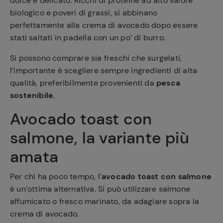
dolce e delicato. Ricchi di proteine ad alto valore
biologico e poveri di grassi, si abbinano
perfettamente alla crema di avocado dopo essere
stati saltati in padella con un po’ di burro.
Si possono comprare sia freschi che surgelati,
l’importante è scegliere sempre ingredienti di alta
qualità, preferibilmente provenienti da
pesca
sostenibile
.
Avocado toast con
salmone, la variante più
amata
Per chi ha poco tempo, l’
avocado toast con salmone
è un’ottima alternativa. Si può utilizzare salmone
affumicato o fresco marinato, da adagiare sopra la
crema di avocado.