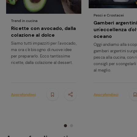
Pesci e Crostacei
Trend in cucina
Gamberi argentini
Ricette con avocado, dalla
un'eccellenza d'ol
colazione al dolce
oceano
Siamo tutti impazziti per l'avocado,
Oggi andiamo alla scop
ma ora c'è bisogno di nuove idee
gamberi argentini surgel
per prepararlo. Ecco tantissime
pesca alla cucina, con r
ricette, dalla colazione al dessert.
consigli per scongelarli 
al meglio.
Approfondisci
Approfondisci