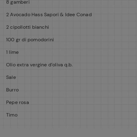
8 gamberi
2 Avocado Hass Sapori & Idee Conad
2 cipollotti bianchi
100 gr di pomodorini
1 lime
Olio extra vergine d’oliva q.b.
Sale
Burro
Pepe rosa
Timo