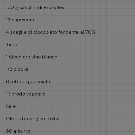
150 g cavolini di Bruxelles
12 capesante
4 scaglie di cioccolato fondente al 70%
Timo
1 bicchiere vino bianco
1/2 cipolla
6 fette di guanciale
1 l brodo vegetale
Sale
Olio extravergine d'oliva
80 g burro