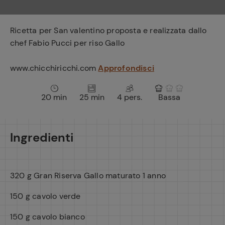
e
Ricetta per San valentino proposta e realizzata dallo
chef Fabio Pucci per riso Gallo
www.chicchiricchi.com
Approfondisci
20 min
25 min
4 pers.
Bassa
Ingredienti
320 g Gran Riserva Gallo maturato 1 anno
150 g cavolo verde
150 g cavolo bianco