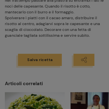
Nel frattempo passare alla piastra su entrambi i lati le
noci delle capesante. Quando il risotto è cotto,
mantecarlo con il burro e il formaggio.
Spolverare i piatti con il cacao amaro, distribuire il
risotto al centro, adagiarvi sopra le capesante e una
scaglia di cioccolato. Decorare con una fetta di
guanciale tagliata sottilissima e servire subito.
Ricette
preferite
Salva ricetta
Articoli correlati