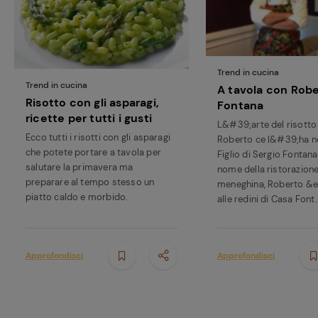
Trend in cucina
Trend in cucina
A tavola con Rob
Risotto con gli asparagi,
Fontana
ricette per tutti i gusti
L&#39;arte del risotto 
Ecco tutti i risotti con gli asparagi
Roberto ce l&#39;ha ne
che potete portare a tavola per
Figlio di Sergio Fontan
salutare la primavera ma
nome della ristorazion
preparare al tempo stesso un
meneghina, Roberto &e
piatto caldo e morbido.
alle redini di Casa Font..
Approfondisci
Approfondisci