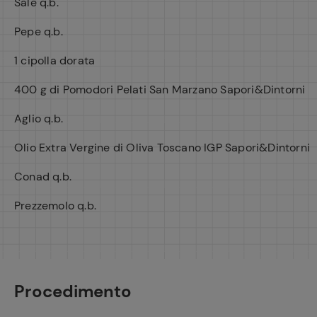
Sale q.b.
Pepe q.b.
1 cipolla dorata
400 g di Pomodori Pelati San Marzano Sapori&Dintorni
Aglio q.b.
Olio Extra Vergine di Oliva Toscano IGP Sapori&Dintorni
Conad q.b.
Prezzemolo q.b.
Procedimento