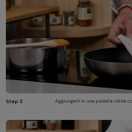
Step 3
Aggiungerli in una padella calda con u