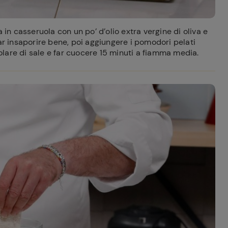
 in casseruola con un po’ d’olio extra vergine di oliva e
ar insaporire bene, poi aggiungere i pomodori pelati
lare di sale e far cuocere 15 minuti a fiamma media.