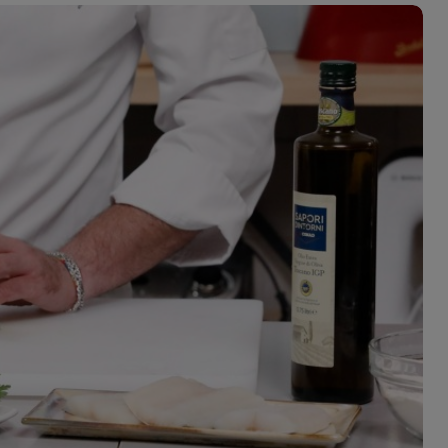
ferite