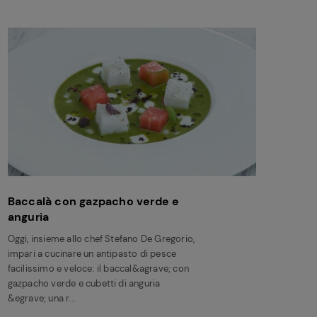
Baccalà con gazpacho verde e
anguria
Oggi, insieme allo chef Stefano De Gregorio,
impari a cucinare un antipasto di pesce
facilissimo e veloce: il baccal&agrave; con
gazpacho verde e cubetti di anguria
&egrave; una r...