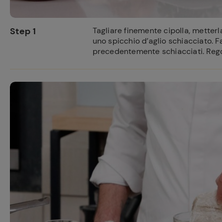
Step 1
Tagliare finemente cipolla, metterla
uno spicchio d’aglio schiacciato. F
precedentemente schiacciati. Rego