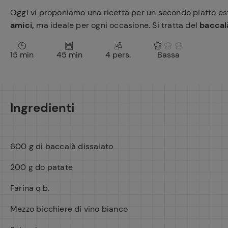
Oggi vi proponiamo una ricetta per un secondo piatto est
amici,
ma ideale per ogni occasione. Si tratta del
baccalà
15 min
45 min
4 pers.
Bassa
Ingredienti
600 g di baccalà dissalato
200 g do patate
Farina q.b.
Mezzo bicchiere di vino bianco