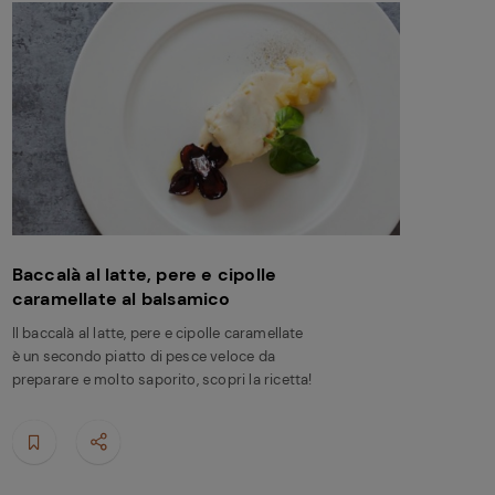
Baccalà al latte, pere e cipolle
caramellate al balsamico
Il baccalà al latte, pere e cipolle caramellate
è un secondo piatto di pesce veloce da
preparare e molto saporito, scopri la ricetta!