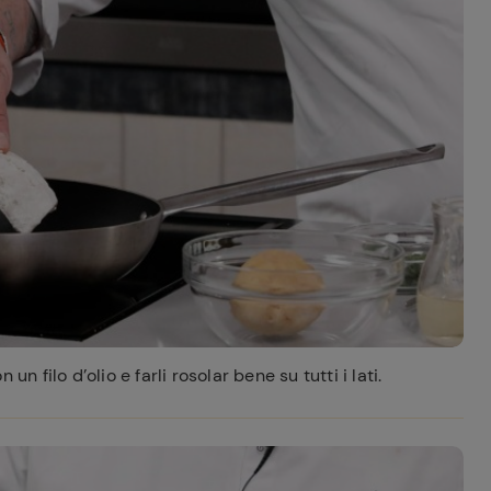
n filo d’olio e farli rosolar bene su tutti i lati.