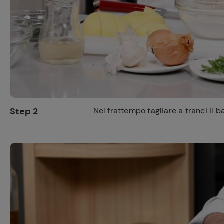
Step 2
Nel frattempo tagliare a tranci il 