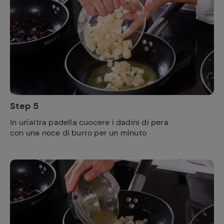
Step 5
In un'altra padella cuocere i dadini di pera
con una noce di burro per un minuto