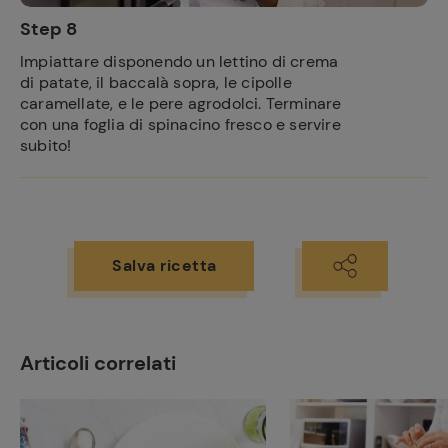
Step 8
Impiattare disponendo un lettino di crema
Ricette
di patate, il baccalà sopra, le cipolle
preferite
caramellate, e le pere agrodolci. Terminare
con una foglia di spinacino fresco e servire
subito!
Salva ricetta
Articoli correlati