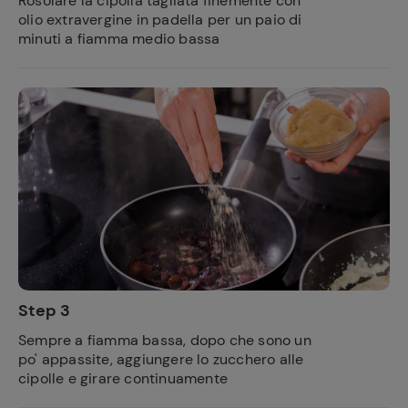
Rosolare la cipolla tagliata finemente con
olio extravergine in padella per un paio di
minuti a fiamma medio bassa
Step 3
Sempre a fiamma bassa, dopo che sono un
po' appassite, aggiungere lo zucchero alle
cipolle e girare continuamente