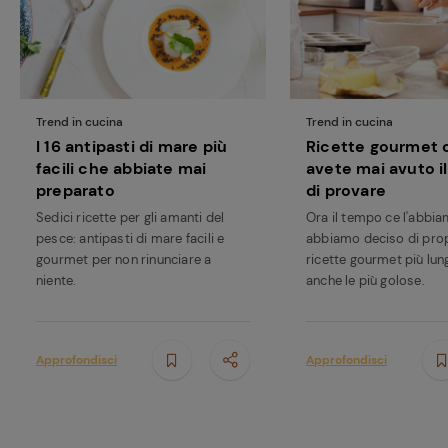
Trend in cucina
Trend in cucina
I 16 antipasti di mare più
Ricette gourmet 
facili che abbiate mai
avete mai avuto i
preparato
di provare
Sedici ricette per gli amanti del
Ora il tempo ce l'abbia
pesce: antipasti di mare facili e
abbiamo deciso di prop
gourmet per non rinunciare a
ricette gourmet più lun
niente.
anche le più golose.
Approfondisci
Approfondisci