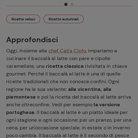
Ricette veloci
Ricette autunnali
Approfondisci
Oggi, insieme alla
chef Catia Ciofo
, impariamo a
cucinare il baccalà al latte con pere e cipolle
caramellate, una
ricetta classica
rivisitata in chiave
gourmet. Perché il baccalà al latte è una di quelle
ricette tradizionali che non conosce confini. Ogni
regione ha la sua variante:
alla vicentina, alla
piemontese
e poi la ricetta del baccalà al latte arriva
anche oltreconfine. Vedi per esempio
la versione
portoghese
. Il baccalà al latte è un piatto ideale per
ogni stagione e ogni occasione: per un pranzo, per una
cena, per un'occasione speciale, in estate o in inverno
poco cambia. Il baccalà al latte è il secondo di pesce