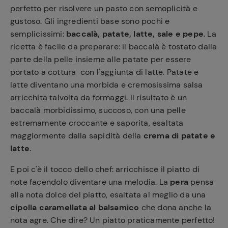
perfetto per risolvere un pasto con semoplicità e
gustoso. Gli ingredienti base sono pochi e
semplicissimi:
baccalà, patate, latte, sale e pepe
. La
ricetta è facile da preparare: il baccalà è tostato dalla
parte della pelle insieme alle patate per essere
portato a cottura con l'aggiunta di latte. Patate e
latte diventano una morbida e cremosissima salsa
arricchita talvolta da formaggi. Il risultato è un
baccalà morbidissimo, succoso, con una pelle
estremamente croccante e saporita, esaltata
maggiormente dalla sapidità della
crema di patate e
latte.
E poi c'è il tocco dello chef: arricchisce il piatto di
note facendolo diventare una melodia. La
pera
pensa
alla nota dolce del piatto, esaltata al meglio da una
cipolla caramellata al balsamico
che dona anche la
nota agre. Che dire? Un piatto praticamente perfetto!