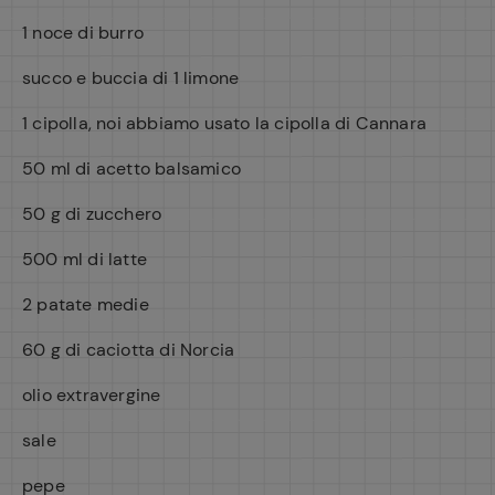
1 noce di burro
succo e buccia di 1 limone
1 cipolla, noi abbiamo usato la cipolla di Cannara
50 ml di acetto balsamico
50 g di zucchero
500 ml di latte
2 patate medie
60 g di caciotta di Norcia
olio extravergine
sale
pepe