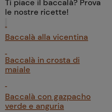
Ti piace il baccalà? Prova
le nostre ricette!
Baccalà alla vicentina
Baccalà in crosta di
maiale
Baccalà con gazpacho
verde e anguria