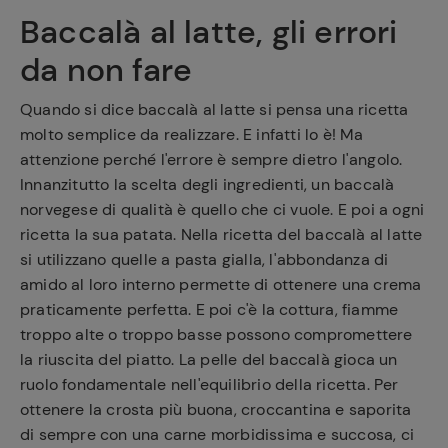
Baccalà al latte, gli errori
da non fare
Quando si dice baccalà al latte si pensa una ricetta
molto semplice da realizzare. E infatti lo è! Ma
attenzione perché l'errore è sempre dietro l'angolo.
Innanzitutto la scelta degli ingredienti, un baccalà
norvegese di qualità è quello che ci vuole. E poi a ogni
ricetta la sua patata. Nella ricetta del baccalà al latte
si utilizzano quelle a pasta gialla, l'abbondanza di
amido al loro interno permette di ottenere una crema
praticamente perfetta. E poi c'è la cottura, fiamme
troppo alte o troppo basse possono compromettere
la riuscita del piatto. La pelle del baccalà gioca un
ruolo fondamentale nell'equilibrio della ricetta. Per
ottenere la crosta più buona, croccantina e saporita
di sempre con una carne morbidissima e succosa, ci