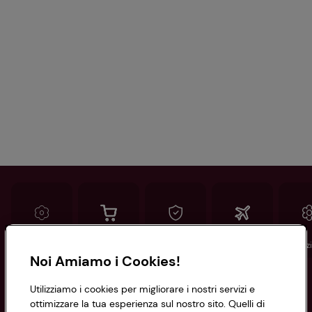
Conad
Spesa online
Assicurazioni
Viaggi
Istituz
Noi Amiamo i Cookies!
Informazioni
Utilizziamo i cookies per migliorare i nostri servizi e
ottimizzare la tua esperienza sul nostro sito. Quelli di