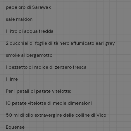
pepe oro di Sarawak
sale maldon
1 litro di acqua fredda
2 cucchiai di foglie di tè nero affumicato earl grey
smoke al bergamotto
1 pezzetto di radice di zenzero fresca
1 lime
Per i petali di patate vitelotte:
10 patate vitelotte di medie dimensioni
50 ml di olio extravergine delle colline di Vico
Equense