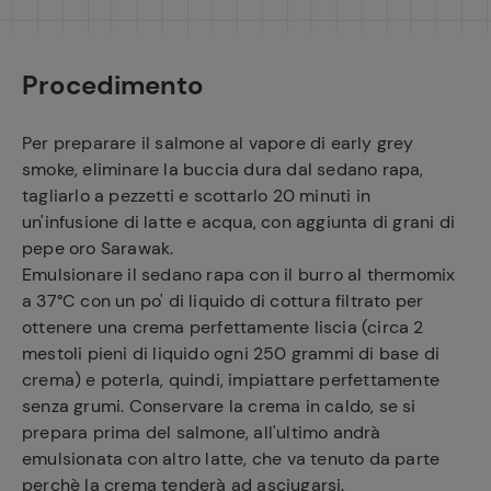
Procedimento
Per preparare il salmone al vapore di early grey
smoke, eliminare la buccia dura dal sedano rapa,
tagliarlo a pezzetti e scottarlo 20 minuti in
un'infusione di latte e acqua, con aggiunta di grani di
pepe oro Sarawak.
Emulsionare il sedano rapa con il burro al thermomix
a 37°C con un po' di liquido di cottura filtrato per
ottenere una crema perfettamente liscia (circa 2
mestoli pieni di liquido ogni 250 grammi di base di
crema) e poterla, quindi, impiattare perfettamente
senza grumi. Conservare la crema in caldo, se si
prepara prima del salmone, all'ultimo andrà
emulsionata con altro latte, che va tenuto da parte
perchè la crema tenderà ad asciugarsi.