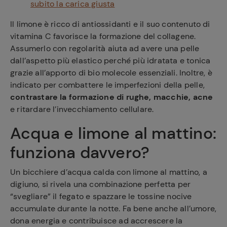
subito la carica giusta
Il limone è ricco di antiossidanti e il suo contenuto di
vitamina C favorisce la formazione del collagene.
Assumerlo con regolarità aiuta ad avere una pelle
dall’aspetto più elastico perché più idratata e tonica
grazie all’apporto di bio molecole essenziali. Inoltre, è
indicato per combattere le imperfezioni della pelle,
contrastare la formazione di rughe, macchie, acne
e ritardare l’invecchiamento cellulare.
Acqua e limone al mattino:
funziona davvero?
Un bicchiere d’acqua calda con limone al mattino, a
digiuno, si rivela una combinazione perfetta per
“svegliare” il fegato e spazzare le tossine nocive
accumulate durante la notte. Fa bene anche all’umore,
dona energia e contribuisce ad accrescere la