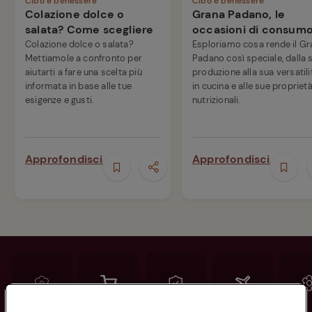
Cibo e benessere
Cibo e benessere
Colazione dolce o
Grana Padano, le
salata? Come scegliere
occasioni di consum
Colazione dolce o salata?
Esploriamo cosa rende il Gr
Mettiamole a confronto per
Padano così speciale, dalla 
aiutarti a fare una scelta più
produzione alla sua versatili
informata in base alle tue
in cucina e alle sue propriet
esigenze e gusti.
nutrizionali.
Approfondisci
Approfondisci