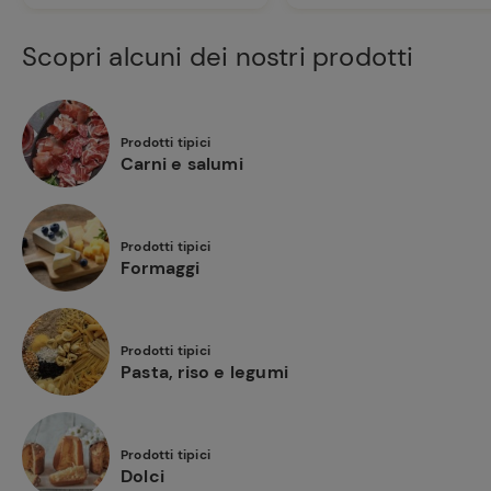
Scopri alcuni dei nostri prodotti
Prodotti tipici
Carni e salumi
Prodotti tipici
Formaggi
Prodotti tipici
Pasta, riso e legumi
Prodotti tipici
Dolci