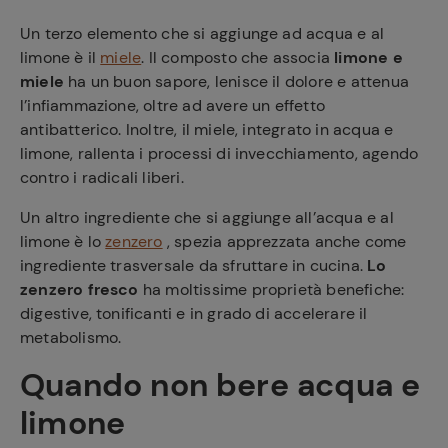
Un terzo elemento che si aggiunge ad acqua e al
limone è il
miele
. Il composto che associa
limone e
miele
ha un buon sapore, lenisce il dolore e attenua
l’infiammazione, oltre ad avere un effetto
Ricette
antibatterico. Inoltre, il miele, integrato in acqua e
preferite
limone, rallenta i processi di invecchiamento, agendo
contro i radicali liberi.
Un altro ingrediente che si aggiunge all’acqua e al
limone è lo
zenzero
, spezia apprezzata anche come
ingrediente trasversale da sfruttare in cucina.
Lo
zenzero fresco
ha moltissime proprietà benefiche:
digestive, tonificanti e in grado di accelerare il
metabolismo.
Quando non bere acqua e
limone