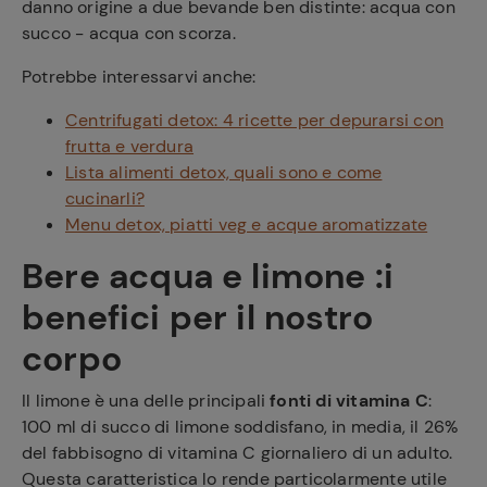
danno origine a due bevande ben distinte: acqua con
succo - acqua con scorza.
Potrebbe interessarvi anche:
Centrifugati detox: 4 ricette per depurarsi con
frutta e verdura
Lista alimenti detox, quali sono e come
cucinarli?
Menu detox, piatti veg e acque aromatizzate
Bere acqua e limone
:i
benefici
per il nostro
corpo
Il limone è una delle principali
fonti di vitamina C
:
100 ml di succo di limone soddisfano, in media, il 26%
del fabbisogno di vitamina C giornaliero di un adulto.
Questa caratteristica lo rende particolarmente utile