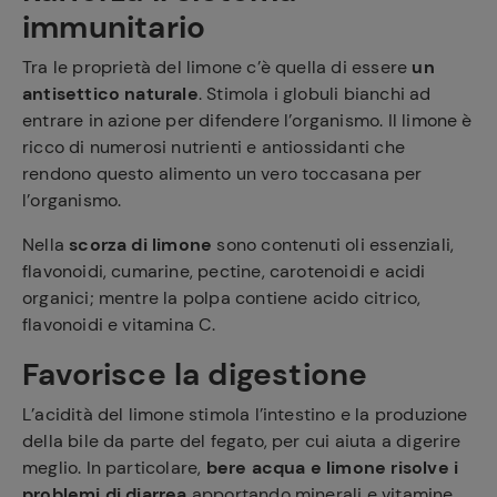
immunitario
Tra le proprietà del limone c’è quella di essere
un
antisettico naturale
. Stimola i globuli bianchi ad
entrare in azione per difendere l’organismo. Il limone è
ricco di numerosi nutrienti e antiossidanti che
rendono questo alimento un vero toccasana per
l’organismo.
Nella
scorza di limone
sono contenuti oli essenziali,
flavonoidi, cumarine, pectine, carotenoidi e acidi
organici; mentre la polpa contiene acido citrico,
flavonoidi e vitamina C.
Favorisce la digestione
L’acidità del limone stimola l’intestino e la produzione
della bile da parte del fegato, per cui aiuta a digerire
meglio. In particolare,
bere acqua e limone
risolve i
problemi di diarrea
apportando minerali e vitamine