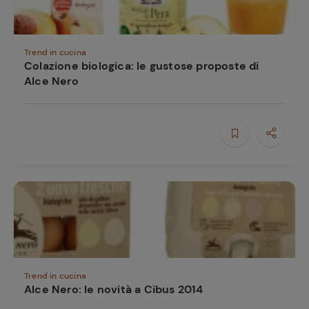
Trend in cucina
Colazione biologica: le gustose proposte di
Alce Nero
Ricette
preferite
Trend in cucina
Alce Nero: le novità a Cibus 2014