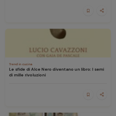
e
Trend in cucina
Le sfide di Alce Nero diventano un libro: I semi
di mille rivoluzioni