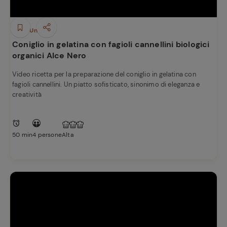
Piatti Unici
Coniglio in gelatina con fagioli cannellini biologici
organici Alce Nero
Video ricetta per la preparazione del coniglio in gelatina con
fagioli cannellini. Un piatto sofisticato, sinonimo di eleganza e
creatività
50 min
4 persone
Alta