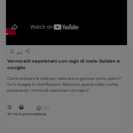
Primi piatti
Vermicelli napoletani con ragù di mele Golden e
coniglio
Come utilizzare le mele per realizzare un gustoso primo piatto?
Ce lo insegna lo chef Massimo Martina in questa video ricetta,
preparando i vermicelli napoletani con ragù d...
40 min
4 persone
Bassa