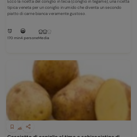
Ecco la ricetta del coniglio in tecia (coniglio in tegame), una ricetta
tipica veneta per un coniglio in umido che diventa un secondo
piatto di carne bianca veramente gustoso.
170 min
4 persone
Media
Secondi piatti
Cosciotto di coniglio al timo e schiacciatina di