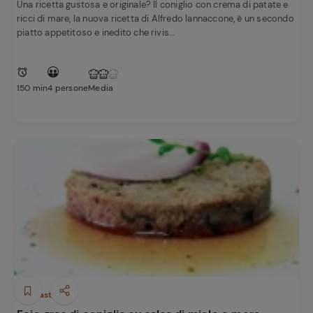
Una ricetta gustosa e originale? Il coniglio con crema di patate e
ricci di mare, la nuova ricetta di Alfredo Iannaccone, è un secondo
piatto appetitoso e inedito che rivis...
150 min
4 persone
Media
Antipasti