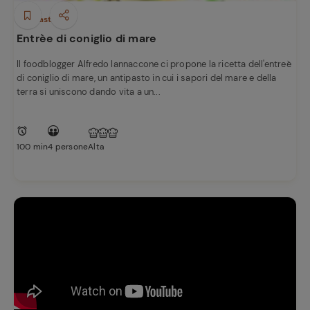
Antipasti
Entrèe di coniglio di mare
Il foodblogger Alfredo Iannaccone ci propone la ricetta dell'entreè
di coniglio di mare, un antipasto in cui i sapori del mare e della
terra si uniscono dando vita a un...
100 min
4 persone
Alta