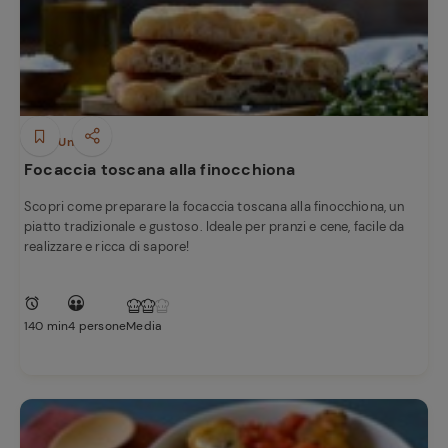
Piatti Unici
Focaccia toscana alla finocchiona
Scopri come preparare la focaccia toscana alla finocchiona, un
piatto tradizionale e gustoso. Ideale per pranzi e cene, facile da
realizzare e ricca di sapore!
140 min
4 persone
Media