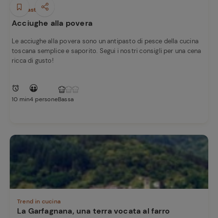
Antipasti
Acciughe alla povera
Le acciughe alla povera sono un antipasto di pesce della cucina
toscana semplice e saporito. Segui i nostri consigli per una cena
ricca di gusto!
10 min
4 persone
Bassa
Trend in cucina
La Garfagnana, una terra vocata al farro