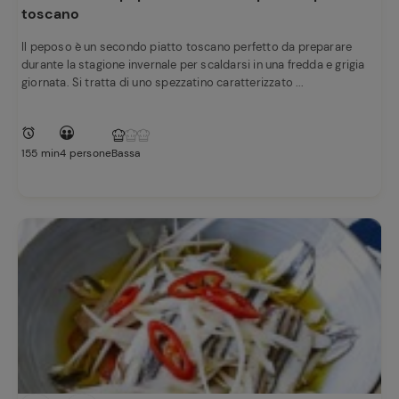
toscano
Il peposo è un secondo piatto toscano perfetto da preparare
durante la stagione invernale per scaldarsi in una fredda e grigia
giornata. Si tratta di uno spezzatino caratterizzato ...
155 min
4 persone
Bassa