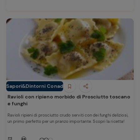
Sapori&Dintorni Conad
Primi piatti
Ravioli con ripieno morbido di Prosciutto toscano
e funghi
Ravioli ripieni di prosciutto crudo serviti con dei funghi deliziosi,
un primo perfetto per un pranzo importante. Scopri la ricetta!