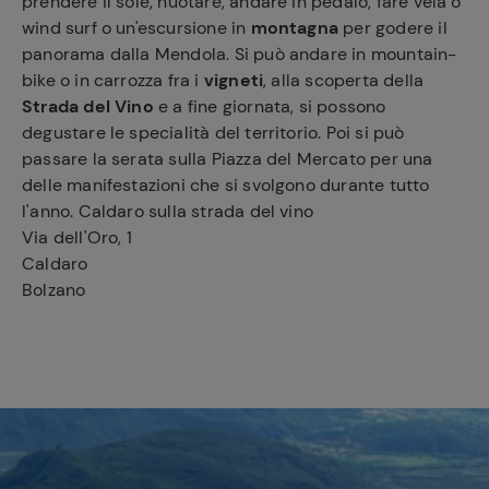
prendere il sole, nuotare, andare in pedalò, fare vela o
wind surf o un'escursione in
montagna
per godere il
panorama dalla Mendola. Si può andare in mountain-
bike o in carrozza fra i
vigneti
, alla scoperta della
Strada del Vino
e a fine giornata, si possono
degustare le specialità del territorio. Poi si può
passare la serata sulla Piazza del Mercato per una
delle manifestazioni che si svolgono durante tutto
l'anno. Caldaro sulla strada del vino
Via dell'Oro, 1
Caldaro
Bolzano