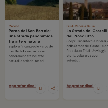
Marche
Friuli-Venezia Giulia
Parco del San Bartolo:
La Strada dei Castelli
una strada panoramica
del Prosciutto
tra arte e natura
Scopri l'Incantevole Itinerari
della Strada dei Castelli e de
Esplora l'incantevole Parco del
Prosciutto Friuli. Un viaggio 
San Bartolo: un percorso
storia, cultura e sapori
panoramico tra bellezze
autentici.
naturali e artistici tesori.
Approfondisci
Approfondisci