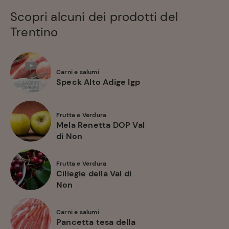
Scopri alcuni dei prodotti del
Trentino
Carni e salumi
Speck Alto Adige Igp
Frutta e Verdura
Mela Renetta DOP Val
di Non
Frutta e Verdura
Ciliegie della Val di
Non
Carni e salumi
Pancetta tesa della