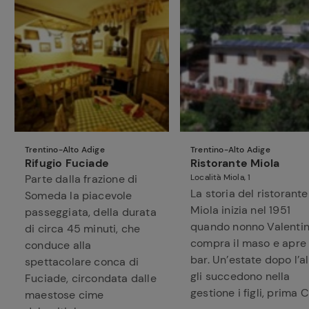
Trentino-Alto Adige
Trentino-Alto Adige
Rifugio Fuciade
Ristorante Miola
Parte dalla frazione di
Località Miola, 1
La storia del ristorante
Someda la piacevole
Miola inizia nel 1951
passeggiata, della durata
quando nonno Valenti
di circa 45 minuti, che
compra il maso e apre 
conduce alla
bar. Un’estate dopo l’al
spettacolare conca di
gli succedono nella
Fuciade, circondata dalle
gestione i figli, prima C.
maestose cime