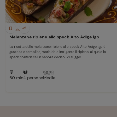
Piatti Unici
Melanzane ripiene allo speck Alto Adige Igp
La ricetta delle melanzane ripiene allo speck Alto Adige Igp è
gustosa e semplice, morbido e intrigante il ripieno, al quale lo
speck conferisce un sapore deciso. Vi sugger...
60 min
4 persone
Media