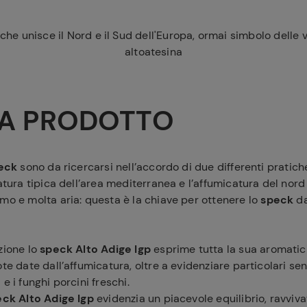
he unisce il Nord e il Sud dell'Europa, ormai simbolo delle v
altoatesina
A PRODOTTO
eck
sono da ricercarsi nell’accordo di due differenti pratic
latura tipica dell’area mediterranea e l’affumicatura del nord
mo e molta aria: questa è la chiave per ottenere lo
speck
da
zione lo
speck Alto Adige Igp
esprime tutta la sua aromatici
ote date dall’affumicatura, oltre a evidenziare particolari sen
e i funghi porcini freschi.
ck Alto Adige Igp
evidenzia un piacevole equilibrio, ravviv