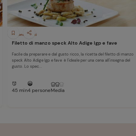
Secondi piatti
Filetto di manzo speck Alto Adige Igp e fave
Facile da preparare e dal gusto ricco, la ricetta del filetto di manzo
speck Alto Adige Igp e fave è l'ideale per una cena all'insegna del
gusto. Lo spec...
45 min
4 persone
Media