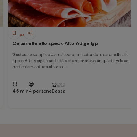
Antipasti
Caramelle allo speck Alto Adige Igp
Gustosa e semplice da realizzare, la ricetta delle caramelle allo
speck Alto Adige è perfetta per preparare un antipasto veloce. La
particolare cottura al forno ...
45 min
4 persone
Bassa