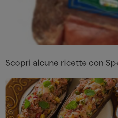
Scopri alcune ricette con Sp