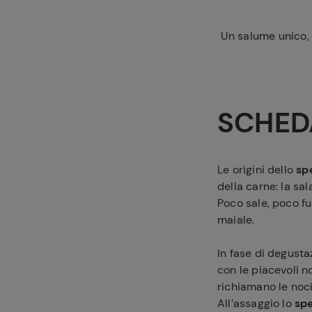
Un salume unico, c
SCHED
Le origini dello
sp
della carne: la sa
Poco sale, poco fu
maiale.
In fase di degusta
con le piacevoli n
richiamano le noci 
All’assaggio lo
spe