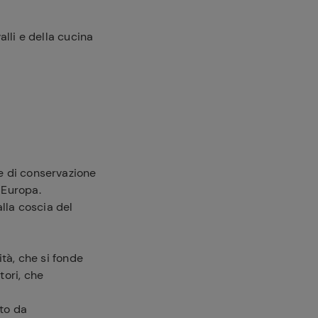
alli e della cucina
he di conservazione
 Europa.
lla coscia del
tà, che si fonde
tori, che
ato da