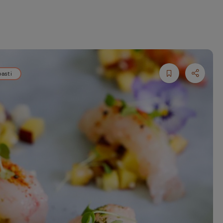
pasti