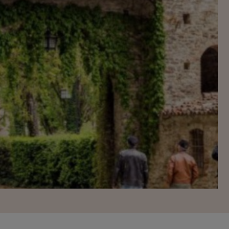
ferite