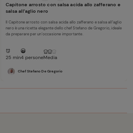
Capitone arrosto con salsa acida allo zafferano e
salsa all’aglio nero
Il Capitone arrosto con salsa acida allo zafferano e salsa all’aglio
nero è una ricetta elegante dello chef Stefano de Gregorio, ideale
da preparare per un’occasione importante.
25 min
4 persone
Media
Chef Stefano De Gregorio