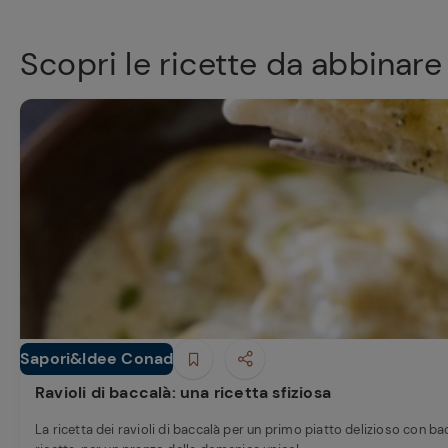
Scopri le ricette da abbinare
Sapori&Idee Conad
Primi piatti
Ravioli di baccalà: una ricetta sfiziosa
La ricetta dei ravioli di baccalà per un primo piatto delizioso con bac