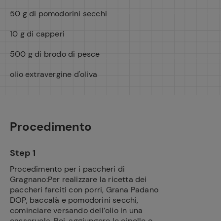
50 g di pomodorini secchi
10 g di capperi
500 g di brodo di pesce
olio extravergine d'oliva
Procedimento
Step 1
Procedimento per i paccheri di
Gragnano:Per realizzare la ricetta dei
paccheri farciti con porri, Grana Padano
DOP, baccalà e pomodorini secchi,
cominciare versando dell’olio in una
casseruola. Poi, aggiungere le cipolle e