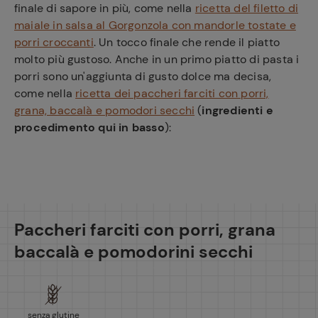
finale di sapore in più, come nella
ricetta del filetto di
maiale in salsa al Gorgonzola con mandorle tostate e
porri croccanti
. Un tocco finale che rende il piatto
molto più gustoso. Anche in un primo piatto di pasta i
porri sono un'aggiunta di gusto dolce ma decisa,
come nella
ricetta dei paccheri farciti con porri,
grana, baccalà e pomodori secchi
(
ingredienti e
procedimento qui in basso
):
Paccheri farciti con porri, grana
baccalà e pomodorini secchi
senza glutine