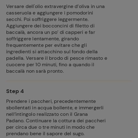
Versare dell'olio extravergine d’oliva in una
casseruola e aggiungere i pomodorini
secchi. Poi soffriggere leggermente.
Aggiungere dei bocconcini di filetto di
baccalà, ancora un po’ di capperi e far
soffriggere lentamente, girando
frequentemente per evitare che gli
ingredienti si attacchino sul fondo della
padella. Versare il brodo di pesce rimasto e
cuocere per 10 minuti, fino a quando il
baccalà non sarà pronto.
Step 4
Prendere i paccheri, precedentemente
sbollentati in acqua bollente, e immergerli
nell’intingolo realizzato con il Grana
Padano. Continuare la cottura dei paccheri
per circa due o tre minuti in modo che
prendano bene il sapore del sugo.