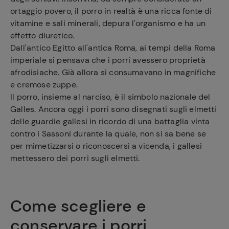
ortaggio povero, il porro in realtà è una ricca fonte di
vitamine e sali minerali, depura l'organismo e ha un
effetto diuretico.
Dall'antico Egitto all'antica Roma, ai tempi della Roma
imperiale si pensava che i porri avessero proprietà
afrodisiache. Già allora si consumavano in magnifiche
e cremose zuppe.
Il porro, insieme al narciso, è il simbolo nazionale del
Galles. Ancora oggi i porri sono disegnati sugli elmetti
delle guardie gallesi in ricordo di una battaglia vinta
contro i Sassoni durante la quale, non si sa bene se
per mimetizzarsi o riconoscersi a vicenda, i gallesi
mettessero dei porri sugli elmetti.
Come scegliere e
conservare i porri