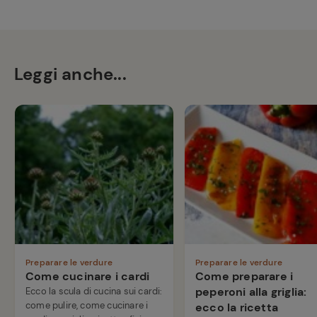
Leggi anche...
Preparare le verdure
Preparare le verdure
Come cucinare i cardi
Come preparare i
peperoni alla griglia:
Ecco la scula di cucina sui cardi:
come pulire, come cucinare i
ecco la ricetta