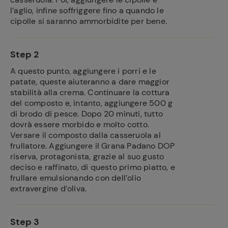
l’aglio, infine soffriggere fino a quando le
cipolle si saranno ammorbidite per bene.
Step 2
A questo punto, aggiungere i porri e le
patate, queste aiuteranno a dare maggior
stabilità alla crema. Continuare la cottura
del composto e, intanto, aggiungere 500 g
di brodo di pesce. Dopo 20 minuti, tutto
dovrà essere morbido e molto cotto.
Versare il composto dalla casseruola al
Ricette
frullatore. Aggiungere il Grana Padano DOP
preferite
riserva, protagonista, grazie al suo gusto
deciso e raffinato, di questo primo piatto, e
frullare emulsionando con dell’olio
extravergine d’oliva.
Step 3