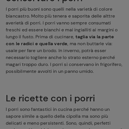
I porri più buoni sono quelli nella varietà di colore
biancastro. Molto più tenera e saporita delle alttre
averietà di porri. I porri vanno sempre consumati
freschi ed essere bianchi e mai ingialliti ai margini o
lungo il fusto. Prima di cucinare,
taglia via la parte
con le radici e quella verde
, ma non buttarle via:
usale per fare un brodo. In inverno, potrà esser
necessario togliere anche lo strato esterno perché
magari troppo duro. I porri si conservano in frigorifero,
possibilmente avvolti in un panno umido.
Le ricette con i porri
I porri sono fantastici in cucina perché hanno un
sapore simile a quello della cipolla ma sono più
delicati e meno persistenti. Sono, quindi, perfetti