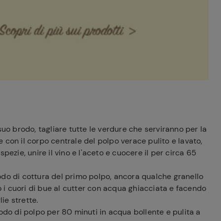
suo brodo, tagliare tutte le verdure che serviranno per la
 con il corpo centrale del polpo verace pulito e lavato,
pezie, unire il vino e l'aceto e cuocere il per circa 65
odo di cottura del primo polpo, ancora qualche granello
i cuori di bue al cutter con acqua ghiacciata e facendo
ie strette.
rodo di polpo per 80 minuti in acqua bollente e pulita a