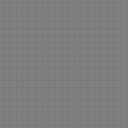
ferite