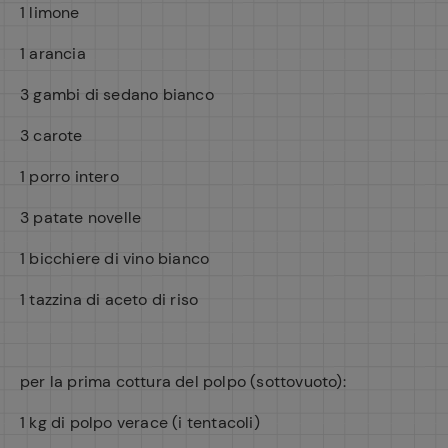
1 limone
1 arancia
3 gambi di sedano bianco
3 carote
1 porro intero
3 patate novelle
1 bicchiere di vino bianco
1 tazzina di aceto di riso
per la prima cottura del polpo (sottovuoto):
1 kg di polpo verace (i tentacoli)