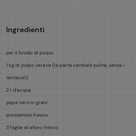
Ingredienti
per il brodo di polpo:
1 kg di polpo verace (la parte centrale pulita, senza i
tentacoli)
2 l d’acqua
pepe nero in grani
prezzemolo fresco
3 foglie di alloro fresco