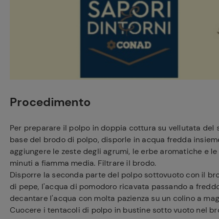
Procedimento
Per preparare il polpo in doppia cottura su vellutata del 
base del brodo di polpo, disporle in acqua fredda insieme
aggiungere le zeste degli agrumi, le erbe aromatiche e le s
minuti a fiamma media. Filtrare il brodo.
Disporre la seconda parte del polpo sottovuoto con il br
di pepe, l'acqua di pomodoro ricavata passando a freddo 
decantare l'acqua con molta pazienza su un colino a magl
Cuocere i tentacoli di polpo in bustine sotto vuoto nel b