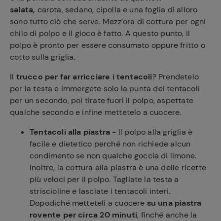
salata,
carota, sedano, cipolla e una foglia di alloro
sono tutto ciò che serve. Mezz’ora di cottura per ogni
chilo di polpo e il gioco è fatto. A questo punto, il
polpo è pronto per essere consumato oppure fritto o
cotto sulla griglia.
Il
trucco per far arricciare i tentacoli
? Prendetelo
per la testa e immergete solo la punta dei tentacoli
per un secondo, poi tirate fuori il polpo, aspettate
qualche secondo e infine mettetelo a cuocere.
Tentacoli alla piastra
- Il polpo alla griglia è
facile e dietetico perché non richiede alcun
condimento se non qualche goccia di limone.
Inoltre, la cottura alla piastra è una delle ricette
più veloci per il polpo. Tagliate la testa a
striscioline e lasciate i tentacoli interi.
Dopodiché metteteli a cuocere
su una piastra
rovente per circa 20 minuti
, finché anche la