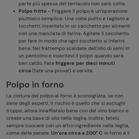
parte più spessa del tentacolo non sarà cotta.
Polpo fritto
- Friggere il polpo è un’operazione
piuttosto semplice. Una volta pulito e tagliato a
tocchetti, inseritelo in un sacchetto per alimenti
con una manciata di farina. Agitate il sacchetto
per fare in modo che ogni tocchetto si infarini
bene. Nel frattempo scaldate dell’olio di semi in
un pentolino e inseritevi il polpo quando sarà
ben caldo. Fate
friggere per dieci minuti
circa
(fate una prova!) e servite.
Polpo in forno
La cottura del polpo al forno è sconsigliata, se non
siete degli esperti. Il rischio è quello che si asciughi
troppo, allora innaffiatelo bene con del vino bianco e
create una base di olio nella teglia. Inoltre, fatelo
sempre cuocere con un altro ingrediente nella teglia,
come delle patate.
Un’ora circa a 200° C
in forno e il