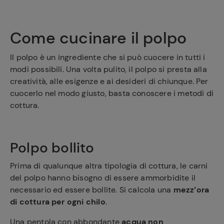
Come cucinare il polpo
Il polpo è un ingrediente che si può cuocere in tutti i
modi possibili. Una volta pulito, il polpo si presta alla
creatività, alle esigenze e ai desideri di chiunque. Per
cuocerlo nel modo giusto, basta conoscere i metodi di
cottura.
Polpo bollito
Prima di qualunque altra tipologia di cottura, le carni
del polpo hanno bisogno di essere ammorbidite il
necessario ed essere bollite. Si calcola una
mezz’ora
di cottura per ogni chilo
.
Una pentola con abbondante
acqua non