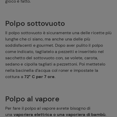
gioco è fatto.
Polpo sottovuoto
Il polpo sottovuoto è sicuramente una delle ricette più
lunghe che ci siano, ma anche una delle più
soddisfacenti e gourmet. Dopo aver pulito il polpo
come indicato, tagliatelo a pezzetti e inseritelo nel
sacchetto del sottovuoto con, se volete, carota,
sedano e cipolla tagliati a pezzettoni. Poi mettetelo
nella bacinella d’acqua col roner e impostate la
cottura a
72° C per 7 ore
.
Polpo al vapore
Per fare il polpo al vapore avrete bisogno di
una
vaporiera elettrica o una vaporiera di bambù
.