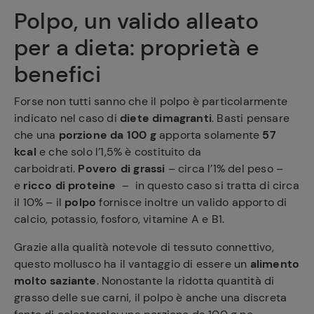
Polpo, un valido alleato
per a dieta: proprietà e
benefici
Forse non tutti sanno che il polpo è particolarmente
indicato nel caso di
diete dimagranti
. Basti pensare
che una
porzione da 100 g
apporta solamente
57
kcal
e che solo l’1,5% è costituito da
carboidrati.
Povero di grassi
– circa l’1% del peso –
e
ricco di proteine
– in questo caso si tratta di circa
il 10% – il
polpo
fornisce inoltre un valido apporto di
calcio, potassio, fosforo, vitamine A e B1.
Grazie alla qualità notevole di tessuto connettivo,
questo mollusco ha il vantaggio di essere un
alimento
molto saziante
. Nonostante la ridotta quantità di
grasso delle sue carni, il polpo è anche una discreta