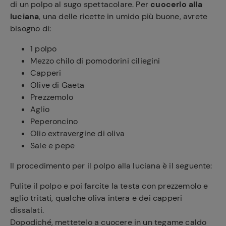
di un polpo al sugo spettacolare. Per
cuocerlo alla
luciana
, una delle ricette in umido più buone, avrete
bisogno di:
1 polpo
Mezzo chilo di pomodorini ciliegini
Capperi
Olive di Gaeta
Prezzemolo
Aglio
Peperoncino
Olio extravergine di oliva
Sale e pepe
Il procedimento per il polpo alla luciana è il seguente:
Pulite il polpo e poi farcite la testa con prezzemolo e
aglio tritati, qualche oliva intera e dei capperi
dissalati.
Dopodiché, mettetelo a cuocere in un tegame caldo