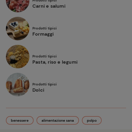
Prodotti tipici
Carni e salumi
Prodotti tipici
Formaggi
Prodotti tipici
Pasta, riso e legumi
Prodotti tipici
Dolci
benessere
alimentazione sana
polpo