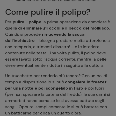
Come pulire il polipo?
Per
pulire il polipo
la prima operazione da compiere è
quella di
eliminare gli occhi e il becco del mollusco
.
Quindi, si procede
rimuovendo la sacca
dell’inchiostro
– bisogna prestare molta attenzione a
non romperla, altrimenti disastro! – e le interiora
contenute nella testa. Una volta pulito, il polpo deve
essere lavato sotto l’acqua corrente, mentre la pelle
viene eventualmente ridotta in seguito alla cottura.
Un trucchetto per renderlo più tenero? Con un po’ di
tempo a disposizione lo si può
congelare in freezer
per una notte e poi scongelalo in frigo
e poi fuori
(per non spezzare la catena del freddo): le sue carni si
ammorbidiranno come se lo si avesse battuto sugli
scogli. Oppure, semplicemente lo si può battere con
un batticarne per circa un quarto d’ora.