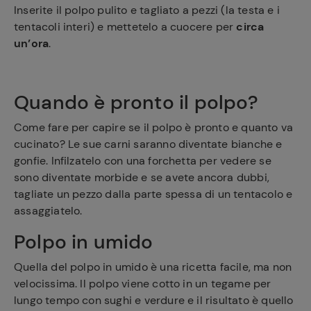
Inserite il polpo pulito e tagliato a pezzi (la testa e i
tentacoli interi) e mettetelo a cuocere per
circa
Ricette
un’ora
.
preferite
Quando è pronto il polpo?
Come fare per capire se il polpo è pronto e quanto va
cucinato? Le sue carni saranno diventate bianche e
gonfie. Infilzatelo con una forchetta per vedere se
sono diventate morbide e se avete ancora dubbi,
tagliate un pezzo dalla parte spessa di un tentacolo e
assaggiatelo.
Polpo in umido
Quella del polpo in umido è una ricetta facile, ma non
velocissima. Il polpo viene cotto in un tegame per
lungo tempo con sughi e verdure e il risultato è quello