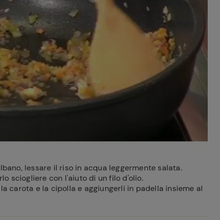
lbano, lessare il riso in acqua leggermente salata.
o sciogliere con l'aiuto di un filo d'olio.
a carota e la cipolla e aggiungerli in padella insieme al