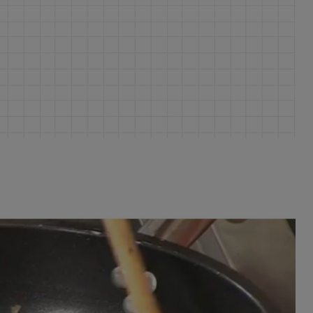
ferite