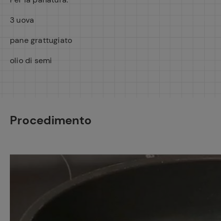
3 uova
pane grattugiato
olio di semi
Ricette pre
Procedimento