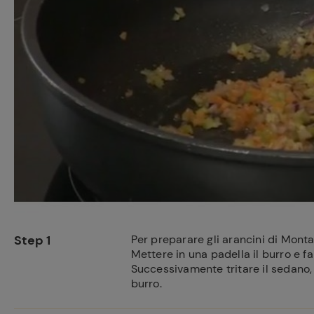
Step 1
Per preparare gli arancini di Monta
Mettere in una padella il burro e farl
Successivamente tritare il sedano, l
burro.