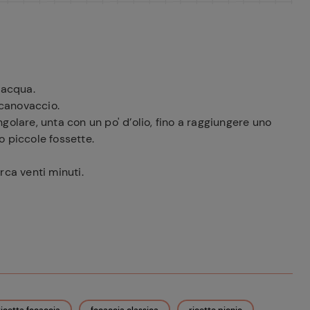
l’acqua.
 canovaccio.
golare, unta con un po' d’olio, fino a raggiungere uno
o piccole fossette.
rca venti minuti.