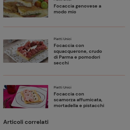
Focaccia genovese a
modo mio
Piatti Unici
Focaccia con
squacquerone, crudo
di Parma e pomodori
secchi
Piatti Unici
Focaccia con
scamorza affumicata,
mortadella e pistacchi
Articoli correlati