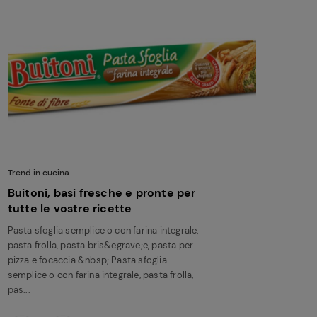
Trend in cucina
Buitoni, basi fresche e pronte per
tutte le vostre ricette
Pasta sfoglia semplice o con farina integrale,
pasta frolla, pasta bris&egrave;e, pasta per
pizza e focaccia.&nbsp; Pasta sfoglia
semplice o con farina integrale, pasta frolla,
pas...