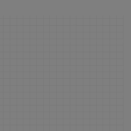
ferite