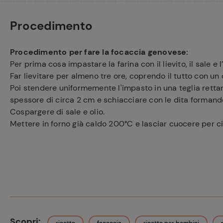
Procedimento
Procedimento per fare la focaccia genovese:
Per prima cosa impastare la farina con il lievito, il sale e 
Far lievitare per almeno tre ore, coprendo il tutto con un
Poi stendere uniformemente l'impasto in una teglia rettan
spessore di circa 2 cm e schiacciare con le dita formand
Cospargere di sale e olio.
Mettere in forno già caldo 200°C e lasciar cuocere per ci
Scopri: