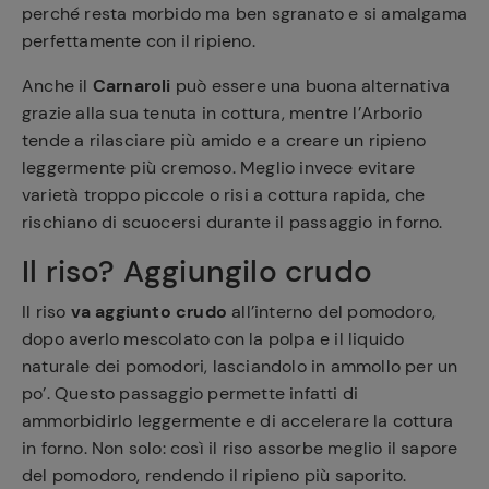
perché resta morbido ma ben sgranato e si amalgama
perfettamente con il ripieno.
Anche il
Carnaroli
può essere una buona alternativa
grazie alla sua tenuta in cottura, mentre l’Arborio
tende a rilasciare più amido e a creare un ripieno
leggermente più cremoso. Meglio invece evitare
varietà troppo piccole o risi a cottura rapida, che
rischiano di scuocersi durante il passaggio in forno.
Il riso? Aggiungilo crudo
Il riso
va aggiunto crudo
all’interno del pomodoro,
dopo averlo mescolato con la polpa e il liquido
naturale dei pomodori, lasciandolo in ammollo per un
po’. Questo passaggio permette infatti di
ammorbidirlo leggermente e di accelerare la cottura
in forno. Non solo: così il riso assorbe meglio il sapore
del pomodoro, rendendo il ripieno più saporito.