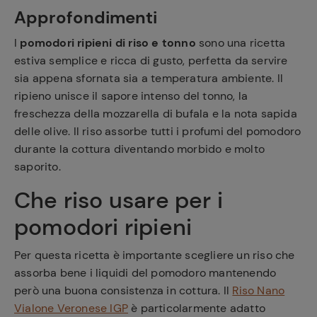
Approfondimenti
I
pomodori ripieni di riso e tonno
sono una ricetta
estiva semplice e ricca di gusto, perfetta da servire
sia appena sfornata sia a temperatura ambiente. Il
ripieno unisce il sapore intenso del tonno, la
freschezza della mozzarella di bufala e la nota sapida
delle olive. Il riso assorbe tutti i profumi del pomodoro
durante la cottura diventando morbido e molto
saporito.
Che riso usare per i
pomodori ripieni
Per questa ricetta è importante scegliere un riso che
assorba bene i liquidi del pomodoro mantenendo
però una buona consistenza in cottura. Il
Riso Nano
Vialone Veronese IGP
è particolarmente adatto