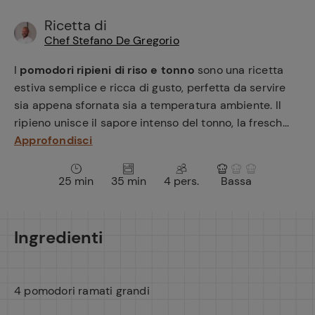
e
Ricetta di
Chef Stefano De Gregorio
I
pomodori ripieni di riso e tonno
sono una ricetta
estiva semplice e ricca di gusto, perfetta da servire
sia appena sfornata sia a temperatura ambiente. Il
ripieno unisce il sapore intenso del tonno, la fresch...
Approfondisci
25 min
35 min
4 pers.
Bassa
Ingredienti
4 pomodori ramati grandi