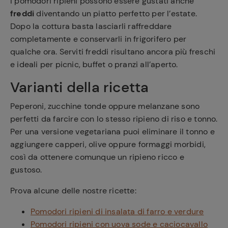
I pomodori ripieni possono essere gustati anche
freddi
diventando un piatto perfetto per l’estate.
Dopo la cottura basta lasciarli raffreddare
completamente e conservarli in frigorifero per
qualche ora. Serviti freddi risultano ancora più freschi
e ideali per picnic, buffet o pranzi all’aperto.
Varianti della ricetta
Peperoni, zucchine tonde oppure melanzane sono
perfetti da farcire con lo stesso ripieno di riso e tonno.
Per una versione vegetariana puoi eliminare il tonno e
aggiungere capperi, olive oppure formaggi morbidi,
così da ottenere comunque un ripieno ricco e
gustoso.
Prova alcune delle nostre ricette:
Pomodori ripieni di insalata di farro e verdure
Pomodori ripieni con uova sode e caciocavallo