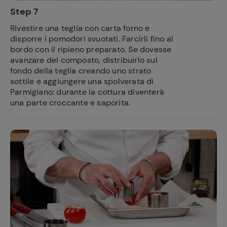
Step 7
Rivestire una teglia con carta forno e
disporre i pomodori svuotati. Farcirli fino al
bordo con il ripieno preparato. Se dovesse
avanzare del composto, distribuirlo sul
fondo della teglia creando uno strato
sottile e aggiungere una spolverata di
Parmigiano: durante la cottura diventerà
una parte croccante e saporita.
Ricette
preferite