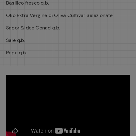
Basilico fresco q.b.
Olio Extra Vergine di Oliva Cultivar Selezionate
Sapori&Idee Conad q.b.
Sale q.b.
Pepe q.b.