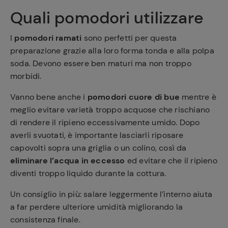
Quali pomodori utilizzare
I
pomodori ramati
sono perfetti per questa
preparazione grazie alla loro forma tonda e alla polpa
soda. Devono essere ben maturi ma non troppo
morbidi.
Vanno bene anche i
pomodori cuore di bue
mentre è
meglio evitare varietà troppo acquose che rischiano
di rendere il ripieno eccessivamente umido. Dopo
averli svuotati, è importante lasciarli riposare
capovolti sopra una griglia o un colino, così da
eliminare l’acqua in eccesso
ed evitare che il ripieno
diventi troppo liquido durante la cottura.
Un consiglio in più: salare leggermente l’interno aiuta
a far perdere ulteriore umidità migliorando la
consistenza finale.