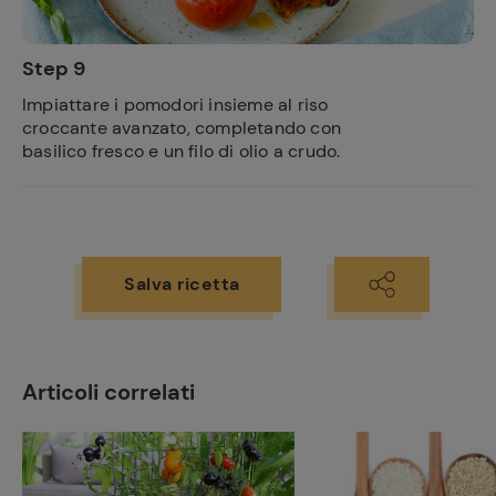
Step 9
Impiattare i pomodori insieme al riso
croccante avanzato, completando con
basilico fresco e un filo di olio a crudo.
Salva ricetta
Articoli correlati