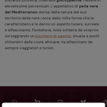
sostanza proteica, chiamata
glucopparina
, rilevate in
elevatissime percentuali. L’appellativo di
perla nera
del Mediterraneo
deriva dalla natura del suo
territorio dalle nere rocce dalle mille forme che la
caratterizzano e le danno un aspetto lunare, surreale
e affascinante. Pantelleria, isola solitaria da scoprire
sorseggiando un
bicchiere di passito
, situata a pochi
chilometri dalle coste africane, ha affascinato da
sempre viaggiatori e turisti.