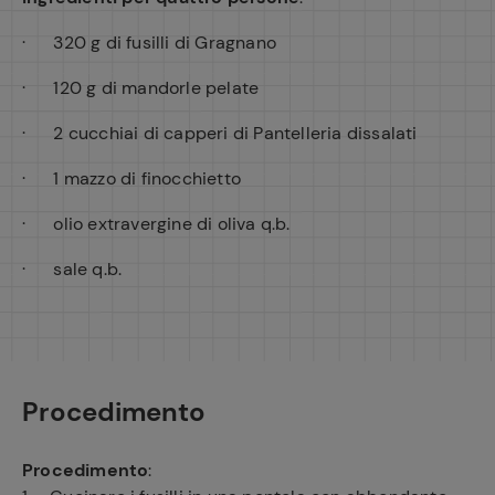
· 320 g di fusilli di Gragnano
· 120 g di mandorle pelate
· 2 cucchiai di capperi di Pantelleria dissalati
· 1 mazzo di finocchietto
· olio extravergine di oliva q.b.
· sale q.b.
Procedimento
Procedimento
: