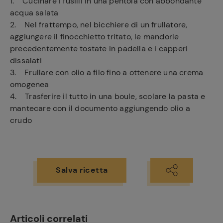
1. Cucinare i fusilli in una pentola con abbondante
acqua salata
2. Nel frattempo, nel bicchiere di un frullatore,
aggiungere il finocchietto tritato, le mandorle
precedentemente tostate in padella e i capperi
dissalati
3. Frullare con olio a filo fino a ottenere una crema
omogenea
4. Trasferire il tutto in una boule, scolare la pasta e
mantecare con il documento aggiungendo olio a
crudo
Salva ricetta
Articoli correlati