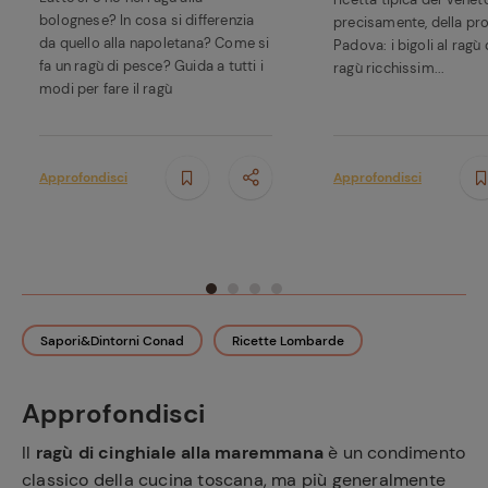
bolognese? In cosa si differenzia
precisamente, della pro
da quello alla napoletana? Come si
Padova: i bigoli al ragù 
fa un ragù di pesce? Guida a tutti i
ragù ricchissim...
modi per fare il ragù
Approfondisci
Approfondisci
Sapori&Dintorni Conad
Ricette Lombarde
Approfondisci
Il
ragù di cinghiale alla maremmana
è un condimento
classico della cucina toscana, ma più generalmente