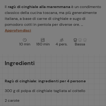
e
Il
ragù di cinghiale alla maremmana
è un condimento
classico della cucina toscana, ma più generalmente
italiana, a base di carne di cinghiale e sugo di
pomodoro cotti in pentola per diverse ore. ...
Approfondisci
10 min
180 min
4 pers.
Bassa
Ingredienti
Ragù di cinghiale: ingredienti per 4 persone
300 g di polpa di cinghiale tagliata al coltello
2 carote