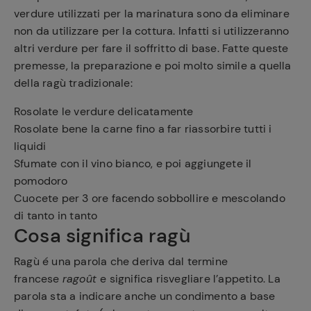
verdure utilizzati per la marinatura sono da eliminare
non da utilizzare per la cottura. Infatti si utilizzeranno
altri verdure per fare il soffritto di base. Fatte queste
premesse, la preparazione e poi molto simile a quella
della ragù tradizionale:
Rosolate le verdure delicatamente
Rosolate bene la carne fino a far riassorbire tutti i
liquidi
Sfumate con il vino bianco, e poi aggiungete il
pomodoro
Cuocete per 3 ore facendo sobbollire e mescolando
di tanto in tanto
Cosa significa ragù
Ragù é una parola che deriva dal termine
francese
ragoût
e significa risvegliare l’appetito. La
parola sta a indicare anche un condimento a base