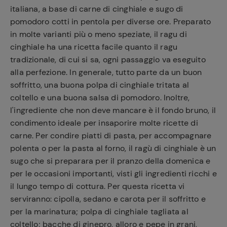
italiana, a base di carne di cinghiale e sugo di
pomodoro cotti in pentola per diverse ore. Preparato
in molte varianti più o meno speziate, il ragu di
cinghiale ha una ricetta facile quanto il ragu
Ricette
tradizionale, di cui si sa, ogni passaggio va eseguito
preferite
alla perfezione. In generale, tutto parte da un buon
soffritto, una buona polpa di cinghiale tritata al
coltello e una buona salsa di pomodoro. Inoltre,
l'ingrediente che non deve mancare è il fondo bruno, il
condimento ideale per insaporire molte ricette di
carne. Per condire piatti di pasta, per accompagnare
polenta o per la pasta al forno, il ragù di cinghiale è un
sugo che si preparara per il pranzo della domenica e
per le occasioni importanti, visti gli ingredienti ricchi e
il lungo tempo di cottura. Per questa ricetta vi
serviranno: cipolla, sedano e carota per il soffritto e
per la marinatura; polpa di cinghiale tagliata al
coltello; bacche di ginepro, alloro e pepe in grani,