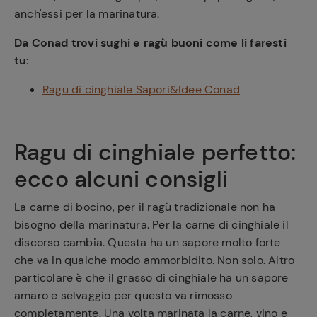
anch'essi per la marinatura.
Da Conad trovi sughi e ragù buoni come li faresti
tu:
Ragu di cinghiale Sapori&Idee Conad
Ragu di cinghiale perfetto:
ecco alcuni consigli
La carne di bocino, per il ragù tradizionale non ha
bisogno della marinatura. Per la carne di cinghiale il
discorso cambia. Questa ha un sapore molto forte
che va in qualche modo ammorbidito. Non solo. Altro
particolare è che il grasso di cinghiale ha un sapore
amaro e selvaggio per questo va rimosso
completamente. Una volta marinata la carne, vino e