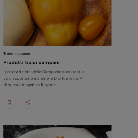
Trend in cucina
Prodotti tipici campani
I prodotti tipici della Campania sono tanti e
vari. Scopriamo insieme le D.O.P. e le I.G.P.
di questa magnifica Regione.