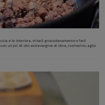
cia e le interiora, tritarli grossolanamente e farli
con un po' di olio extravergine di oliva, rosmarino, aglio