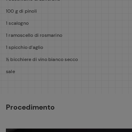
100 g di pinoli
1 scalogno
1 ramoscello di rosmarino
1 spicchio d’aglio
½ bicchiere di vino bianco secco
sale
Procedimento