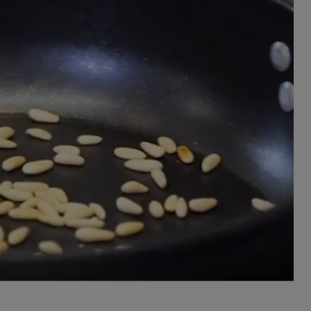
ferite