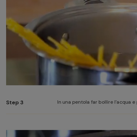
Step 3
In una pentola far bollire l’acqua e 