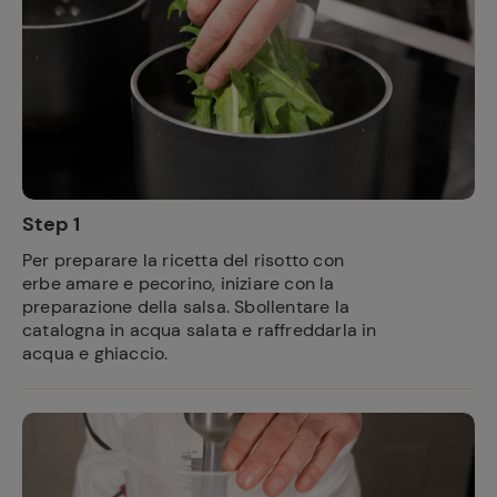
Step 1
Per preparare la ricetta del risotto con
erbe amare e pecorino, iniziare con la
preparazione della salsa. Sbollentare la
catalogna in acqua salata e raffreddarla in
acqua e ghiaccio.