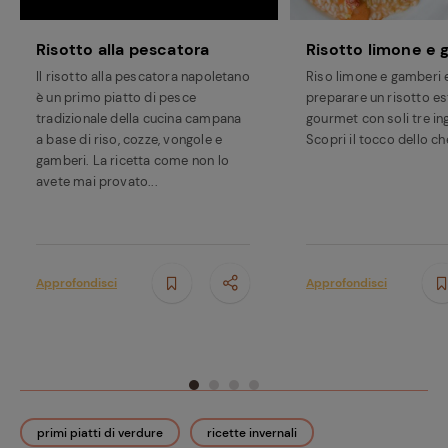
Risotto alla pescatora
Risotto limone e 
Il risotto alla pescatora napoletano
Riso limone e gamberi
è un primo piatto di pesce
preparare un risotto es
tradizionale della cucina campana
gourmet con soli tre ing
a base di riso, cozze, vongole e
Scopri il tocco dello ch
gamberi. La ricetta come non lo
avete mai provato...
Approfondisci
Approfondisci
primi piatti di verdure
ricette invernali