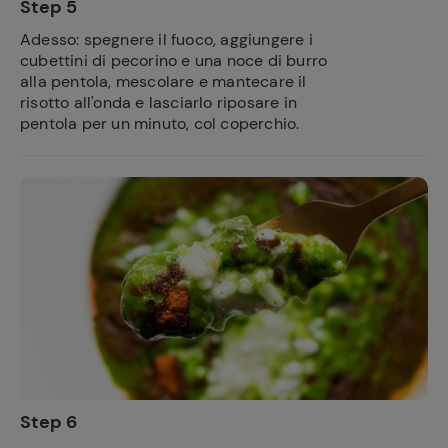
Step 5
Adesso: spegnere il fuoco, aggiungere i
cubettini di pecorino e una noce di burro
alla pentola, mescolare e
mantecare il
risotto
all'onda e lasciarlo riposare in
pentola per un minuto, col coperchio.
Ricette
preferite
Step 6