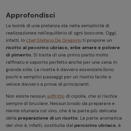
Approfondisci
La bontà di una pietanza sta nella semplicità di
realizzazionee nell'equilibrio di ogni boccone. Oggi,
infatti, lo
chef Stefano De Gregorio
ti propone un
risotto al pecorino ubriaco, erbe amare e polvere
di pimento.
Si tratta di una primo piatto molto
raffinato e saporito perfetto anche per una cena in
grande stile. La ricetta è davvero essenziale.Sono
pochi e semplici passaggi per un risotto facile e
veloce davvero a prova di principianti.
Non esiste nessun
soffritto
di cipolla, che si rischia
sempre di bruciare. Nessun brodo da preparare e
niente sfumata col vino, che è la parte più delicata
della
preparazione di un risotto
. La parte aromatica
del vino è, infatti, sostituita dal
percorino ubriaco
, è