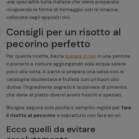
una specialità tutta italiana che viene preparata
ricoprendo le forme di formaggio con le vinacce,
collocate negli appositi tini.
Consigli per un risotto al
pecorino perfetto
Per questa ricetta, basta
tostare il riso
in una pentola
e portarlo a cottura aggiungendo sola acqua salata
poco alla volta. A parte si prepara una salsa con la
catalogna sbollentata e frullata con un buon olio
d'oliva. l'ingrediente segreto è la polvere di pimento,
che dona al piatto diversi aromi freschi e speziati.
Bisogna seguire solo poche e semplici regole per
fare
il risotto al pecorino
e soprattuto non fare errori.
Ecco quelli da evitare