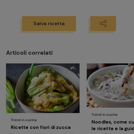
Ricette
preferite
Salva ricetta
Articoli correlati
Trend in cucina
Trend in cucina
Noodles, come cuc
Ricette con fiori di zucca
le ricette e la gui