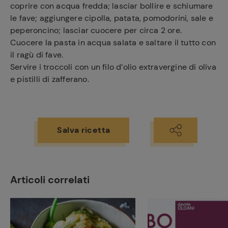
coprire con acqua fredda; lasciar bollire e schiumare
le fave; aggiungere cipolla, patata, pomodorini, sale e
peperoncino; lasciar cuocere per circa 2 ore.
Cuocere la pasta in acqua salata e saltare il tutto con
il ragù di fave.
Servire i troccoli con un filo d’olio extravergine di oliva
e pistilli di zafferano.
Salva ricetta
Articoli correlati
Ricette
preferite