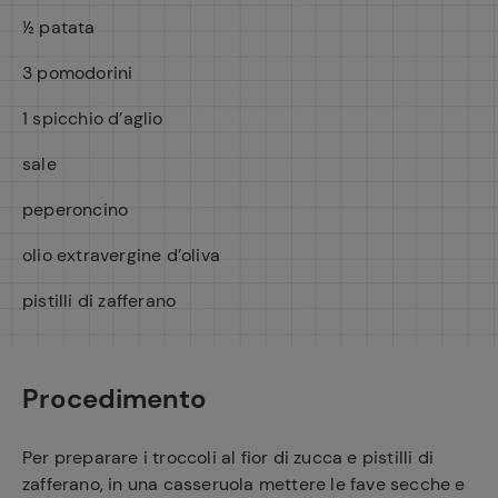
½ patata
3 pomodorini
1 spicchio d’aglio
sale
peperoncino
olio extravergine d’oliva
pistilli di zafferano
Procedimento
Per preparare i troccoli al fior di zucca e pistilli di
zafferano, in una casseruola mettere le fave secche e