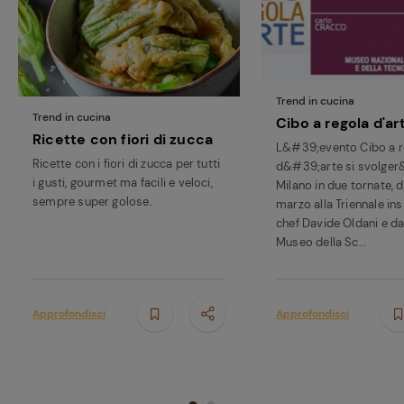
Trend in cucina
Trend in cucina
Cibo a regola d'ar
Ricette con fiori di zucca
L&#39;evento Cibo a r
Ricette con i fiori di zucca per tutti
d&#39;arte si svolger
i gusti, gourmet ma facili e veloci,
Milano in due tornate, da
sempre super golose.
marzo alla Triennale in
chef Davide Oldani e dal
Museo della Sc...
Approfondisci
Approfondisci