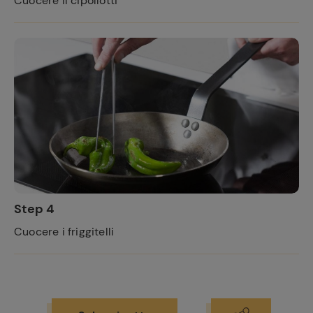
Cuocere il cipollotti
Ricette
preferite
Step 4
Cuocere i friggitelli