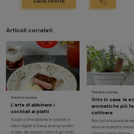
Salva ricetta
Articoli correlati
Trend in cucina
Trend in cucina
Orto in casa: le e
L’arte di abbinare i
aromatiche più fac
cocktail ai piatti
coltivare
Scopri come abbinare cocktail e
Non tutte le piantine da
cibo: regole di base, esempi pratici
erbe aromatiche cresco
e idee, dai classici come il gin tonic
curano con la stessa