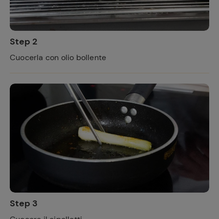
Step 2
Cuocerla con olio bollente
Step 3