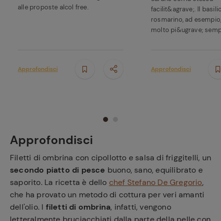
alle proposte alcol free.
facilit&agrave;. Il basilic
rosmarino, ad esempio
molto pi&ugrave; sempli
Approfondisci
Approfondisci
Approfondisci
Filetti di ombrina con cipollotto e salsa di friggitelli, un
secondo piatto di pesce
buono, sano, equilibrato e
saporito. La ricetta è dello
chef Stefano De Gregorio
,
che ha provato un metodo di cottura per veri amanti
dell'olio. I
filetti di ombrina
, infatti, vengono
letteralmente bruciacchiati dalla parte della pelle con