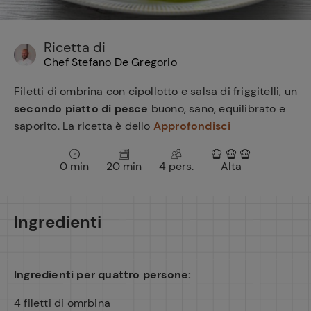
e
Ricetta di
Chef Stefano De Gregorio
Filetti di ombrina con cipollotto e salsa di friggitelli, un
secondo piatto di pesce
buono, sano, equilibrato e
saporito. La ricetta è dello
Approfondisci
0 min
20 min
4 pers.
Alta
Ingredienti
Ingredienti per quattro persone:
4 filetti di omrbina