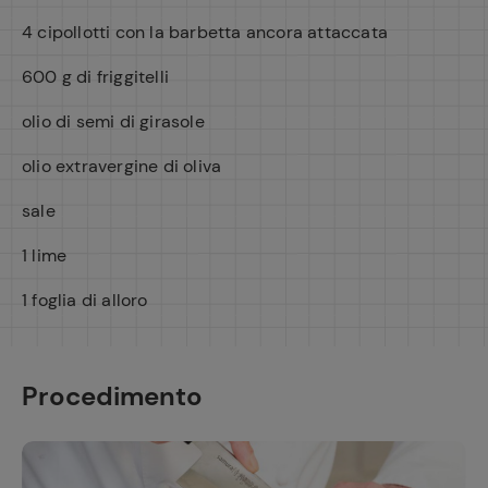
4 cipollotti con la barbetta ancora attaccata
600 g di friggitelli
olio di semi di girasole
olio extravergine di oliva
sale
1 lime
1 foglia di alloro
Procedimento