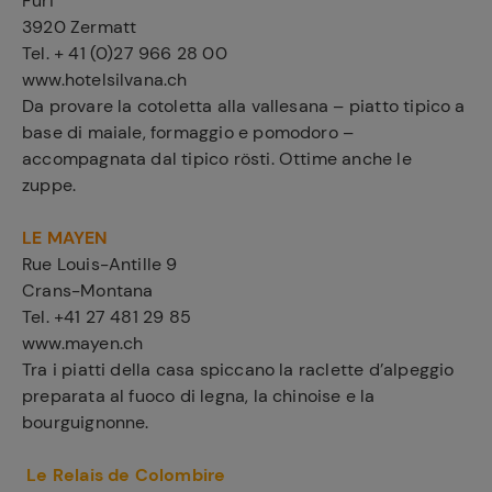
Furi
3920 Zermatt
Tel. + 41 (0)27 966 28 00
www.hotelsilvana.ch
Da provare la cotoletta alla vallesana – piatto tipico a
base di maiale, formaggio e pomodoro –
accompagnata dal tipico rösti. Ottime anche le
zuppe.
LE MAYEN
Rue Louis-Antille 9
Crans-Montana
Tel. +41 27 481 29 85
www.mayen.ch
Tra i piatti della casa spiccano la raclette d’alpeggio
preparata al fuoco di legna, la chinoise e la
bourguignonne.
Le Relais de Colombire