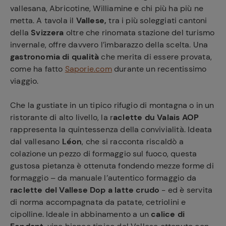
vallesana, Abricotine, Williamine e chi più ha più ne
metta. A tavola il
Vallese,
tra i più soleggiati cantoni
della
Svizzera
oltre che rinomata stazione del turismo
invernale, offre davvero l’imbarazzo della scelta. Una
gastronomia di qualità
che merita di essere provata,
come ha fatto
Saporie.com
durante un recentissimo
viaggio.
Che la gustiate in un tipico rifugio di montagna o in un
ristorante di alto livello, la r
aclette du Valais AOP
rappresenta la quintessenza della convivialità. Ideata
dal vallesano
Léon
, che si racconta riscaldò a
colazione un pezzo di formaggio sul fuoco, questa
gustosa pietanza è ottenuta fondendo mezze forme di
formaggio – da manuale l’autentico formaggio da
raclette del Vallese Dop a latte crudo
- ed è servita
di norma accompagnata da patate, cetriolini e
cipolline. Ideale in abbinamento a un
calice di