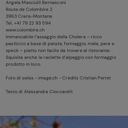
Angela Masciulli Bernasconi
Route de Colombire 2
3963 Crans-Montana
Ricette
Tel. +41 79 22 93 594
preferite
www.colombire.ch
Immancabile l’assaggio della Cholera – ricco
pasticcio a base di patate, formaggio, mele, pere e
speck – piatto non facile da trovare al ristorante.
Squisita anche la raclette d’alpeggio con formaggio
prodotto in loco.
Foto di swiss - image.ch - Credits Cristian Perret
Testo di Alessandra Cioccarelli