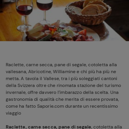
e
Raclette, carne secca, pane di segale, cotoletta alla
vallesana, Abricotine, Williamine e chi più ha più ne
metta. A tavola il Vallese, tra i più soleggiati cantoni
della Svizzera oltre che rinomata stazione del turismo
invernale, offre davvero l’imbarazzo della scelta. Una
gastronomia di qualità che merita di essere provata,
come ha fatto Saporie.com durante un recentissimo
viaggio
Raclette, carne secca, pane di segale
, cotoletta alla