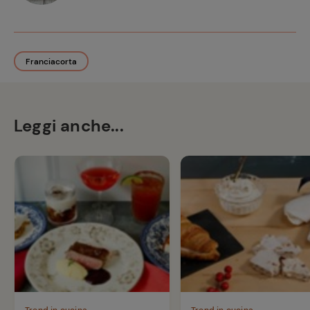
Franciacorta
Leggi anche...