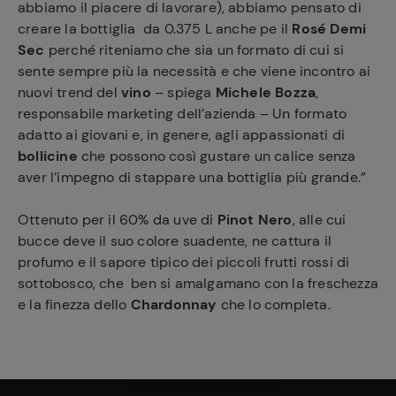
abbiamo il piacere di lavorare), abbiamo pensato di
creare la bottiglia da 0.375 L anche pe il
Rosé Demi
Sec
perché riteniamo che sia un formato di cui si
sente sempre più la necessità e che viene incontro ai
nuovi trend del
vino
– spiega
Michele Bozza
,
responsabile marketing dell’azienda – Un formato
adatto ai giovani e, in genere, agli appassionati di
bollicine
che possono così gustare un calice senza
aver l’impegno di stappare una bottiglia più grande.”
Ottenuto per il 60% da uve di
Pinot Nero
, alle cui
bucce deve il suo colore suadente, ne cattura il
profumo e il sapore tipico dei piccoli frutti rossi di
sottobosco, che ben si amalgamano con la freschezza
e la finezza dello
Chardonnay
che lo completa.