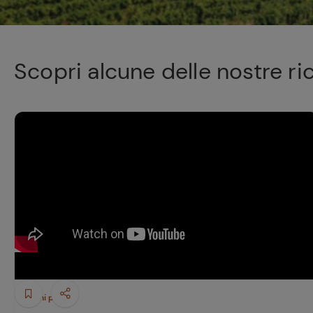
Scopri alcune delle nostre ri
Primi piatti