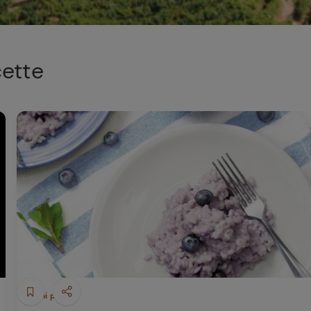
cette
Primi piatti