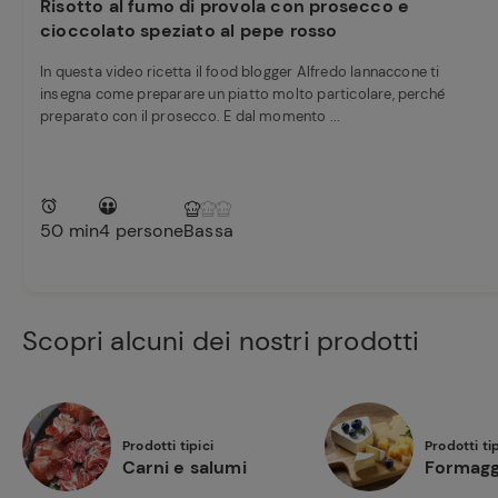
Risotto al fumo di provola con prosecco e
cioccolato speziato al pepe rosso
In questa video ricetta il food blogger Alfredo Iannaccone ti
insegna come preparare un piatto molto particolare, perché
preparato con il prosecco. E dal momento ...
50 min
4 persone
Bassa
Scopri alcuni dei nostri prodotti
Prodotti tipici
Prodotti tip
Carni e salumi
Formagg