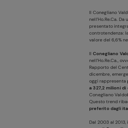
Il Conegliano Val
nell’Ho.Re.Ca. Da 
presentato integr
controtendenza: l
valore del 6,6% nel
Il
Conegliano Val
nell’Ho.Re.Ca., ov
Rapporto del Centr
dicembre, emerge,
oggi rappresenta
a 327,2 milioni di
Conegliano Valdobb
Questo trend riba
preferito dagli ita
Dal 2003 al 2013, i