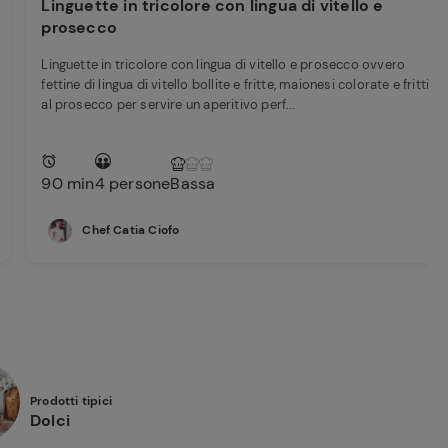
Linguette in tricolore con lingua di vitello e
prosecco
Linguette in tricolore con lingua di vitello e prosecco ovvero
fettine di lingua di vitello bollite e fritte, maionesi colorate e frittini
al prosecco per servire un aperitivo perf...
90 min
4 persone
Bassa
Chef Catia Ciofo
Prodotti tipici
Dolci