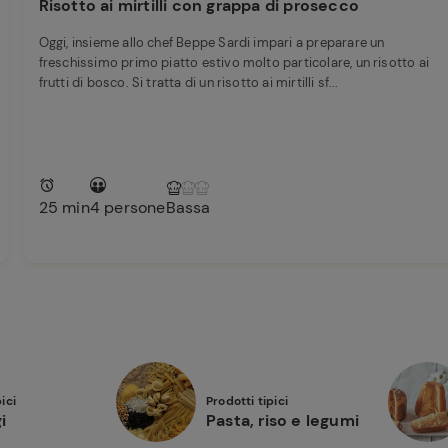
Risotto ai mirtilli con grappa di prosecco
Oggi, insieme allo chef Beppe Sardi impari a preparare un
freschissimo primo piatto estivo molto particolare, un risotto ai
frutti di bosco. Si tratta di un risotto ai mirtilli sf...
25 min
4 persone
Bassa
ici
Prodotti tipici
i
Pasta, riso e legumi