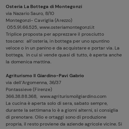
Osteria La Bottega di Montegonzi
via Nazario Sauro, 8/10
Montegonzi- Cavriglia (Arezzo)
055.91.66.525, www.osteriamontegonzi.it
Triplice proposta per apprezzare il prosciutto
toscano: all’osteria, in bottega per uno spuntino
veloce o in un panino e da acquistare e portar via. La
bottega, in cui si vende quasi di tutto, è aperta anche
la domenica mattina.
Agriturismo Il Giardino-Pavi Gabrio
via dell’Argomenna, 36/37
Pontassieve (Firenze)
366.38.88.368, www.agriturismoilgiardino.com
La cucina è aperta solo di sera, sabato sempre,
durante la settimana lo è a giorni alterni, si consiglia
di prenotare. Olio e ortaggi sono di produzione
propria, il resto proviene da aziende agricole vicine. Si