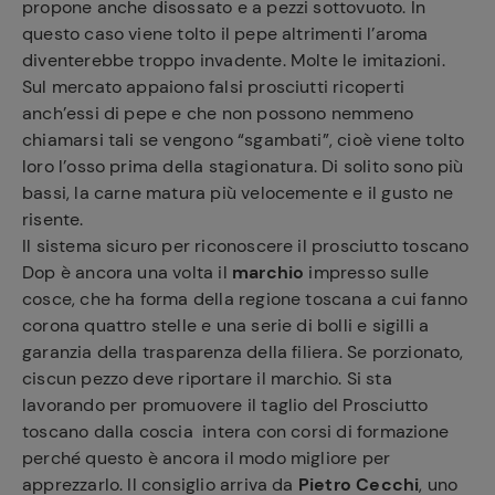
propone anche disossato e a pezzi sottovuoto. In
questo caso viene tolto il pepe altrimenti l’aroma
diventerebbe troppo invadente. Molte le imitazioni.
Sul mercato appaiono falsi prosciutti ricoperti
anch’essi di pepe e che non possono nemmeno
chiamarsi tali se vengono “sgambati”, cioè viene tolto
loro l’osso prima della stagionatura. Di solito sono più
bassi, la carne matura più velocemente e il gusto ne
risente.
Il sistema sicuro per riconoscere il prosciutto toscano
Dop è ancora una volta il
marchio
impresso sulle
cosce, che ha forma della regione toscana a cui fanno
corona quattro stelle e una serie di bolli e sigilli a
garanzia della trasparenza della filiera. Se porzionato,
ciscun pezzo deve riportare il marchio. Si sta
lavorando per promuovere il taglio del Prosciutto
toscano dalla coscia intera con corsi di formazione
perché questo è ancora il modo migliore per
apprezzarlo. Il consiglio arriva da
Pietro Cecchi
, uno