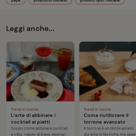
pepe
prosciutto toscano
prodotti tipici Toscana
Leggi anche...
Trend in cucina
Trend in cucina
L’arte di abbinare i
Come riutilizzare il
cocktail ai piatti
torrone avanzato
Scopri come abbinare cocktail
Il torrone è un dolce amato
e cibo: regole di base, esempi
durante le festività, ma spe