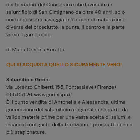
dei fondatori del Consorzio e che lavora in un
salumificio di San Gimignano da oltre 40 anni, solo
così si possono assaggiare tre zone di maturazione
diverse del prosciutto, la punta, il centro e la parte
verso il gambuccio.
di Maria Cristina Beretta
QUI SI ACQUISTA QUELLO SICURAMENTE VERO!
Salumificio Gerini
via Lorenzo Ghiberti, 155, Pontassieve (Firenze)
055.051.26. www.gerinispa.it
È il punto vendita di Antonella e Alessandra, ultima
generazione del salumificio artigianale che parte da
valide materie prime per una vasta scelta di salumi e
insaccati col gusto della tradizione. I prosciutti sono a
più stagionature.