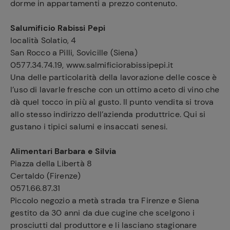
dorme in appartamenti a prezzo contenuto.
Salumificio Rabissi Pepi
località Solatio, 4
San Rocco a Pilli, Sovicille (Siena)
0577.34.74.19, www.salmificiorabissipepi.it
Una delle particolarità della lavorazione delle cosce è
l’uso di lavarle fresche con un ottimo aceto di vino che
dà quel tocco in più al gusto. Il punto vendita si trova
allo stesso indirizzo dell’azienda produttrice. Qui si
gustano i tipici salumi e insaccati senesi.
Alimentari Barbara e Silvia
Piazza della Libertà 8
Certaldo (Firenze)
0571.66.87.31
Piccolo negozio a metà strada tra Firenze e Siena
gestito da 30 anni da due cugine che scelgono i
prosciutti dal produttore e li lasciano stagionare