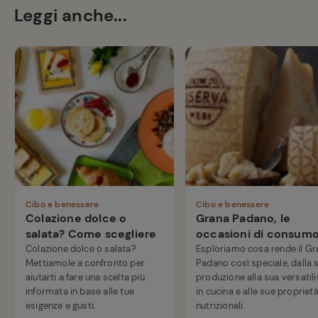
Leggi anche...
Cibo e benessere
Cibo e benessere
Colazione dolce o
Grana Padano, le
salata? Come scegliere
occasioni di consum
Colazione dolce o salata?
Esploriamo cosa rende il Gr
Mettiamole a confronto per
Padano così speciale, dalla 
aiutarti a fare una scelta più
produzione alla sua versatili
informata in base alle tue
in cucina e alle sue propriet
esigenze e gusti.
nutrizionali.