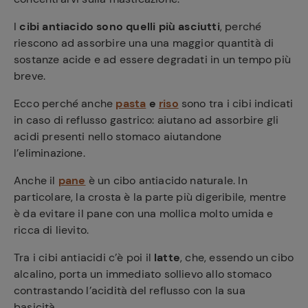
I
cibi antiacido sono quelli più asciutti
, perché
riescono ad assorbire una una maggior quantità di
sostanze acide e ad essere degradati in un tempo più
breve.
Ecco perché anche
pasta
e
riso
sono tra i cibi indicati
in caso di reflusso gastrico: aiutano ad assorbire gli
acidi presenti nello stomaco aiutandone
l’eliminazione.
Anche il
pane
è un cibo antiacido naturale. In
particolare, la crosta è la parte più digeribile, mentre
è da evitare il pane con una mollica molto umida e
ricca di lievito.
Tra i cibi antiacidi c’è poi il
latte
, che, essendo un cibo
alcalino, porta un immediato sollievo allo stomaco
contrastando l’acidità del reflusso con la sua
basicità.