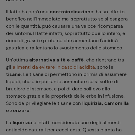
Il latte ha però una
controindicazione
: ha un effetto
benefico nell'immediato ma, soprattutto se si esagera
con le quantità, può causare una veloce ricomparsa
dei sintomi. Il latte infatti, soprattutto quello intero, è
ricco di grassi e proteine che aumentano l'acidità
gastrica e rallentano lo svuotamento dello stomaco.
Un’ottima
alternativa a tè e caffè
, che rientrano tra
gli
alimenti da evitare in caso di acidità
, sono le
tisane
. Le tisane ci permettono in primis di assumere
liquidi, che è importante aumentare se si soffre di
bruciore di stomaco, e poi di dare sollievo allo
stomaco grazie alla proprietà delle erbe in infusione.
Sono da privilegiare le tisane con
liquirizia, camomilla
e zenzero
.
La
liquirizia
è infatti considerata uno degli alimenti
antiacido naturali per eccellenza. Questa pianta ha