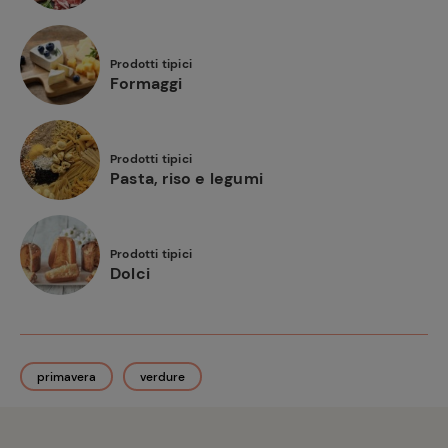
Prodotti tipici
Formaggi
Prodotti tipici
Pasta, riso e legumi
Prodotti tipici
Dolci
primavera
verdure