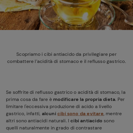
e
Scopriamo i cibi antiacido da privilegiare per
combattere l’acidità di stomaco e il reflusso gastrico.
Se soffrite di reflusso gastrico o acidità di stomaco, la
prima cosa da fare è
modificare la propria dieta
. Per
limitare l'eccessiva produzione di acido a livello
gastrico, infatti,
alcuni
cibi sono da evitare
, mentre
altri sono antiacidi naturali. I
cibi antiacido
sono
quelli naturalmente in grado di contrastare