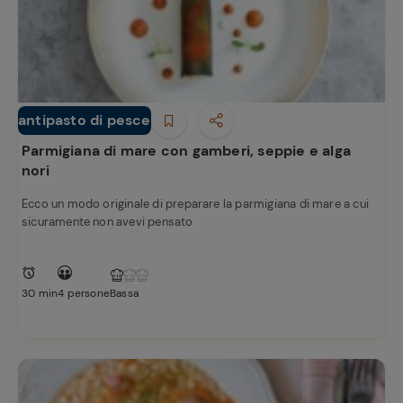
antipasto di pesce
Antipasti
Parmigiana di mare con gamberi, seppie e alga
nori
Ecco un modo originale di preparare la parmigiana di mare a cui
sicuramente non avevi pensato
30 min
4 persone
Bassa