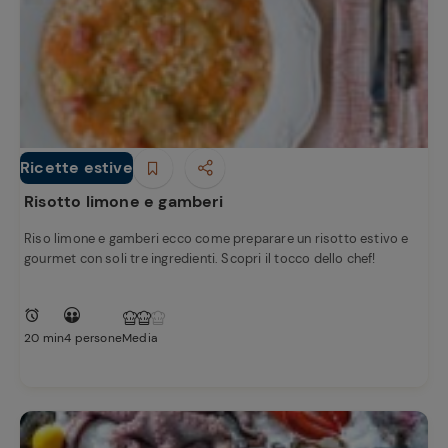
Ricette estive
Primi piatti
Risotto limone e gamberi
Riso limone e gamberi ecco come preparare un risotto estivo e
gourmet con soli tre ingredienti. Scopri il tocco dello chef!
20 min
4 persone
Media