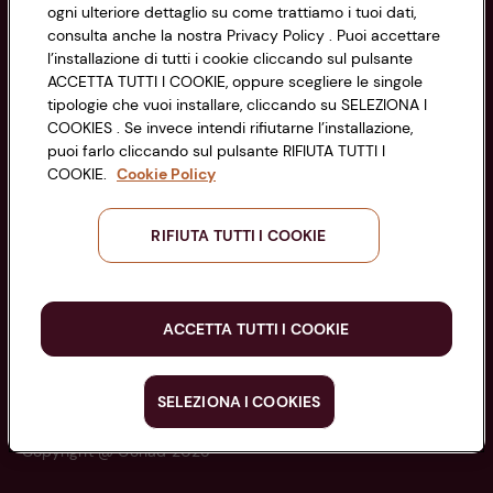
Accessibilità
ogni ulteriore dettaglio su come trattiamo i tuoi dati,
PARTITA IVA 03320960374
consulta anche la nostra Privacy Policy . Puoi accettare
l’installazione di tutti i cookie cliccando sul pulsante
ACCETTA TUTTI I COOKIE, oppure scegliere le singole
Servizio clienti
tipologie che vuoi installare, cliccando su SELEZIONA I
COOKIES . Se invece intendi rifiutarne l’installazione,
puoi farlo cliccando sul pulsante RIFIUTA TUTTI I
COOKIE.
Cookie Policy
Seguici sui Social:
RIFIUTA TUTTI I COOKIE
Scarica l'app
ACCETTA TUTTI I COOKIE
SELEZIONA I COOKIES
Copyright @ Conad 2025