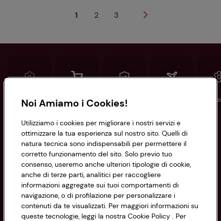
1
2
3
Conad
Spesa online
Assicurazioni
Viaggi
Istituz
Noi Amiamo i Cookies!
Utilizziamo i cookies per migliorare i nostri servizi e
Informazioni
ottimizzare la tua esperienza sul nostro sito. Quelli di
natura tecnica sono indispensabili per permettere il
corretto funzionamento del sito. Solo previo tuo
Privacy Policy
consenso, useremo anche ulteriori tipologie di cookie,
anche di terze parti, analitici per raccogliere
Cookie Policy
CONAD SOCIETÀ COOPERATIVA
informazioni aggregate sui tuoi comportamenti di
navigazione, o di profilazione per personalizzare i
Via Michelino, 59 | 40127 BOLOGNA
Impostazioni Cookie
contenuti da te visualizzati. Per maggiori informazioni su
Codice Fiscale e Registro Imprese
queste tecnologie, leggi la nostra Cookie Policy . Per
di Bologna 00865960157