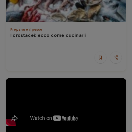
Preparare il pesce
I crostacei: ecco come cucinarli