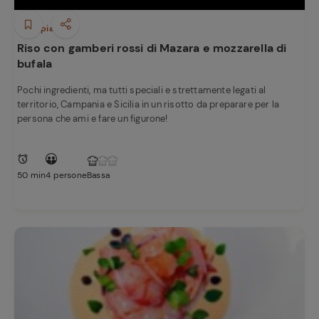
Primi piatti
Riso con gamberi rossi di Mazara e mozzarella di
bufala
Pochi ingredienti, ma tutti speciali e strettamente legati al
territorio, Campania e Sicilia in un risotto da preparare per la
persona che ami e fare un figurone!
Ricette
preferite
50 min
4 persone
Bassa