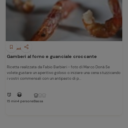
Antipasti
Gamberi al forno e guanciale croccante
Ricetta realizzata da Fabio Barbieri - foto di Marco Donà Se
volete gustare un aperitivo goloso o iniziare una cena stuzzicando
i vostri commensali con un antipasto di p...
15 min
4 persone
Bassa