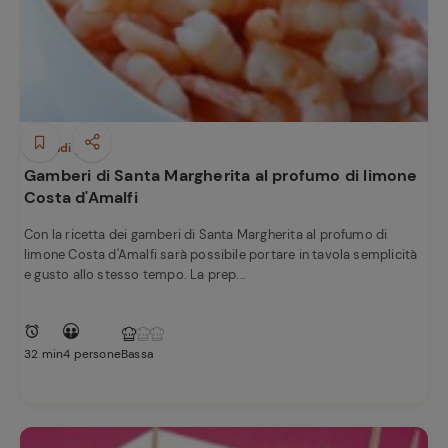
Secondi piatti
Gamberi di Santa Margherita al profumo di limone
Costa d'Amalfi
Con la ricetta dei gamberi di Santa Margherita al profumo di
limone Costa d'Amalfi sarà possibile portare in tavola semplicità
e gusto allo stesso tempo. La prep...
32 min
4 persone
Bassa