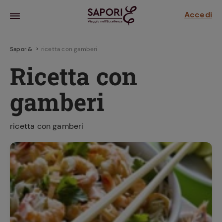
Accedi
Sapori&
ricetta con gamberi
Ricetta con
gamberi
ricetta con gamberi
la frutta
za sensi di
 può!
hi e
la ricetta
parare il