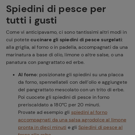
Spiedini di pesce per
tutti i gusti
Come vi anticipavamo, ci sono tantissimi altri modi in
cui potete
cucinare gli spiedini di pesce surgelati
:
alla griglia, al forno o in padella, accompagnati da una
marinatura a base di olio, limone o altre salse, o una
panatura con pangrattato ed erbe.
Al forno
: posizionate gli spiedini su una placca
da forno, spennellateli con dell’olio e aggiungete
del pangrattato mescolato con un trito di erbe.
Poi cuocete gli spiedini di pesce in forno
preriscaldato a 180°C per 20 minuti.
Provate ad esempio gli
spiedini al forno
accompagnati da una salsa agrodolce al limone
pronta in dieci minuti
e gli
Spiedini di pesce al
forno alle erbe
.