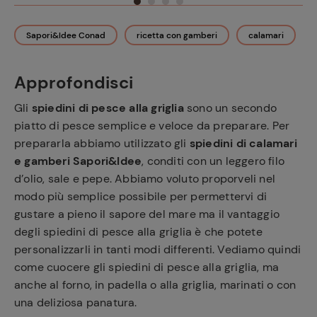
Sapori&Idee Conad
ricetta con gamberi
calamari
Approfondisci
Gli
spiedini di pesce alla griglia
sono un secondo
piatto di pesce semplice e veloce da preparare. Per
prepararla abbiamo utilizzato gli
spiedini di calamari
e gamberi Sapori&Idee
, conditi con un leggero filo
d’olio, sale e pepe. Abbiamo voluto proporveli nel
modo più semplice possibile per permettervi di
gustare a pieno il sapore del mare ma il vantaggio
degli spiedini di pesce alla griglia è che potete
personalizzarli in tanti modi differenti. Vediamo quindi
come cuocere gli spiedini di pesce alla griglia, ma
anche al forno, in padella o alla griglia, marinati o con
una deliziosa panatura.