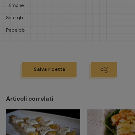
1 limone
Sale qb
Pepe qb
Salva ricetta
Articoli correlati