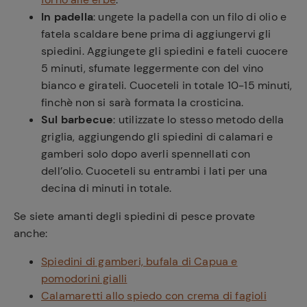
In padella
: ungete la padella con un filo di olio e
fatela scaldare bene prima di aggiungervi gli
spiedini. Aggiungete gli spiedini e fateli cuocere
5 minuti, sfumate leggermente con del vino
bianco e girateli. Cuoceteli in totale 10-15 minuti,
finchè non si sarà formata la crosticina.
Sul barbecue
: utilizzate lo stesso metodo della
griglia, aggiungendo gli spiedini di calamari e
gamberi solo dopo averli spennellati con
dell’olio. Cuoceteli su entrambi i lati per una
decina di minuti in totale.
Se siete amanti degli spiedini di pesce provate
anche:
Spiedini di gamberi, bufala di Capua e
pomodorini gialli
Calamaretti allo spiedo con crema di fagioli