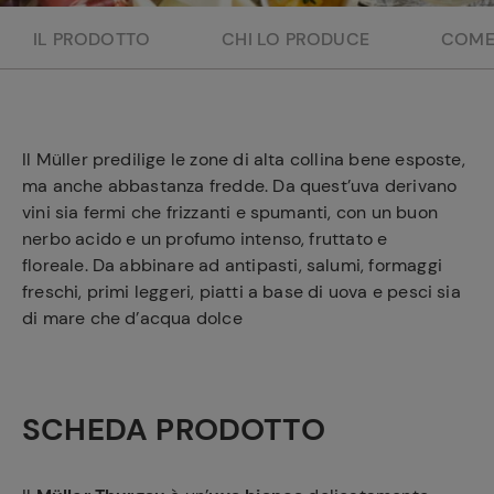
e
IL PRODOTTO
CHI LO PRODUCE
COME
Il Müller predilige le zone di alta collina bene esposte,
ma anche abbastanza fredde. Da quest’uva derivano
vini sia fermi che frizzanti e spumanti, con un buon
nerbo acido e un profumo intenso, fruttato e
floreale.
Da abbinare ad
antipasti, salumi, formaggi
freschi, primi leggeri, piatti a base di uova e pesci sia
di mare che d’acqua dolce
SCHEDA PRODOTTO