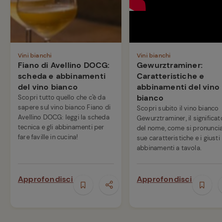
Vini bianchi
Vini bianchi
Fiano di Avellino DOCG:
Gewurztraminer:
scheda e abbinamenti
Caratteristiche e
del vino bianco
abbinamenti del vino
bianco
Scopri tutto quello che c'è da
sapere sul vino bianco Fiano di
Scopri subito il vino bianco
Avellino DOCG: leggi la scheda
Gewurztraminer, il significat
tecnica e gli abbinamenti per
del nome, come si pronuncia,
fare faville in cucina!
sue caratteristiche e i giusti
abbinamenti a tavola.
Approfondisci
Approfondisci