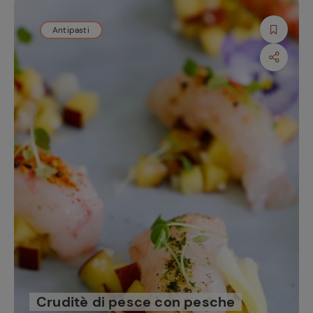
Antipasti
Cruditè di pesce con pesche