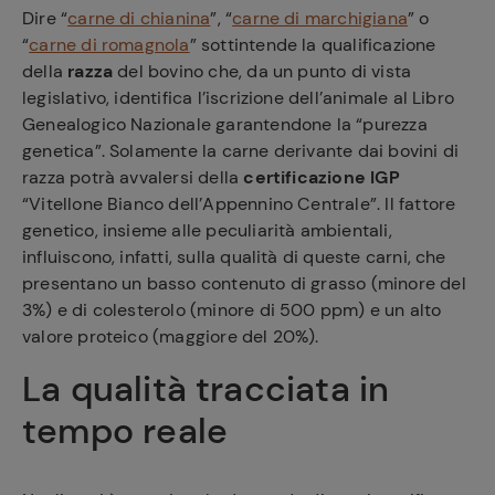
Dire “
carne di chianina
”, “
carne di marchigiana
” o
“
carne di romagnola
” sottintende la qualificazione
della
razza
del bovino che, da un punto di vista
legislativo, identifica l’iscrizione dell’animale al Libro
Genealogico Nazionale garantendone la “purezza
genetica”. Solamente la carne derivante dai bovini di
razza potrà avvalersi della
certificazione IGP
“Vitellone Bianco dell’Appennino Centrale”. Il fattore
genetico, insieme alle peculiarità ambientali,
influiscono, infatti, sulla qualità di queste carni, che
presentano un basso contenuto di grasso (minore del
3%) e di colesterolo (minore di 500 ppm) e un alto
valore proteico (maggiore del 20%).
La qualità tracciata in
tempo reale