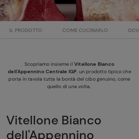
e
IL PRODOTTO
COME CUCINARLO
DOV
Scopriamo insieme il
Vitellone Bianco
dell'Appennino Centrale IGP
, un prodotto tipico che
porta in tavola tutta la bontà del cibo genuino, come
quello di una volta.
Vitellone Bianco
dell'Appennino