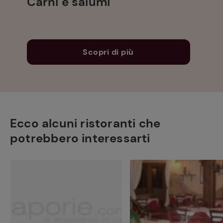
Carni e salumi
Scopri di più
Ecco alcuni ristoranti che
potrebbero interessarti