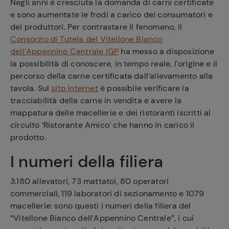
Negli anni è cresciuta la domanda di carni certificate
e sono aumentate le frodi a carico dei consumatori e
dei produttori. Per contrastare il fenomeno, il
Consorzio di Tutela del Vitellone Bianco
dell’Appennino Centrale IGP
ha messo a disposizione
la possibilità di conoscere, in tempo reale, l’origine e il
percorso della carne certificata dall’allevamento alla
tavola. Sul
sito internet
è possibile verificare la
tracciabilità della carne in vendita e avere la
mappatura delle macellerie e dei ristoranti iscritti al
circuito ‘Ristorante Amico’ che hanno in carico il
prodotto.
I numeri della filiera
3.180 allevatori, 73 mattatoi, 80 operatori
commerciali, 119 laboratori di sezionamento e 1079
macellerie: sono questi i numeri della filiera del
“Vitellone Bianco dell’Appennino Centrale”, i cui