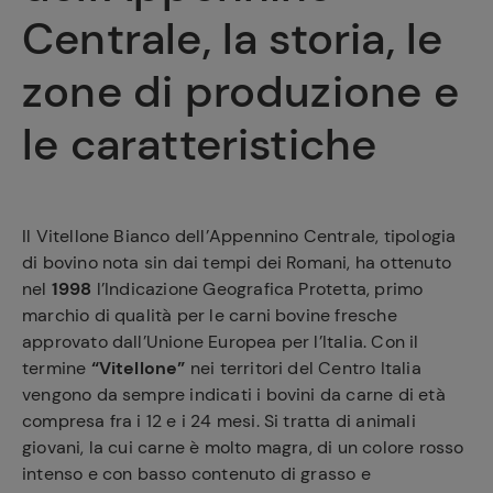
Centrale, la storia, le
zone di produzione e
le caratteristiche
Il Vitellone Bianco dell’Appennino Centrale, tipologia
di bovino nota sin dai tempi dei Romani, ha ottenuto
nel
1998
l’Indicazione Geografica Protetta, primo
marchio di qualità per le carni bovine fresche
approvato dall’Unione Europea per l’Italia. Con il
termine
“Vitellone”
nei territori del Centro Italia
vengono da sempre indicati i bovini da carne di età
compresa fra i 12 e i 24 mesi. Si tratta di animali
giovani, la cui carne è molto magra, di un colore rosso
intenso e con basso contenuto di grasso e