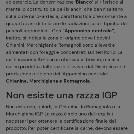
colesterolo. La denominazione ‘
Bianco’
si riferisce al
mantello costituito da peli bianchi che ben risaltano
sulla cute nero-ardesia, caratteristica che consente a
questi bovini di tollerare le radiazioni solari tipiche dei
pascoli appenninici. Con
“Appennino centrale”
,
inoltre, si indica la zona di origine dove i bovini
Chianini, Marchigiani e Romagnoli sono allevati e
alimentati con foraggi e concentrati sul territorio. La
certificazione IGP non si riferisce al bovino, ma alla
carne prodotta dalle razze previste dal Disciplinare di
produzione e tipiche dell’Appennino centrale:
Chianina, Marchigiana e Romagnola
.
Non esiste una razza IGP
Non esistono, quindi, la Chianina, la Romagnola o la
Marchigiana IGP. La razza è solo uno dei requisiti
necessari per ottenere la certificazione finale del
prodotto. Per poter certificare la carne, devono essere