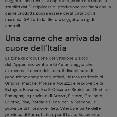
soggetti sono tenuti al rispetto rigoroso dei requisiti
stabiliti dal Disciplinare di produzione per far sì che la
carne prodotta possa essere certificata con il
marchio IGP. Tutta la filiera è soggetta a rigidi
controlli.
Una carne che arriva dal
cuore dell’Italia
La zona di produzione del Vitellone Bianco
dell’Appennino centrale IGP è un viaggio che
attraversa il cuore dell’Italia. Il disciplinare di
produzione comprende, infatti, l’intero territorio di
Umbria; Marche; Molise e Abruzzo e le province di
Bologna, Ravenna, Forlì-Cesena e Rimini, per l’Emilia –
Romagna; le province di Arezzo, Firenze, Grosseto,
Livorno, Pisa, Pistoia e Siena, per la Toscana; le
province di Frosinone, Rieti, Viterbo e parte delle
province di Roma, Latina, per il Lazio; Benevento,