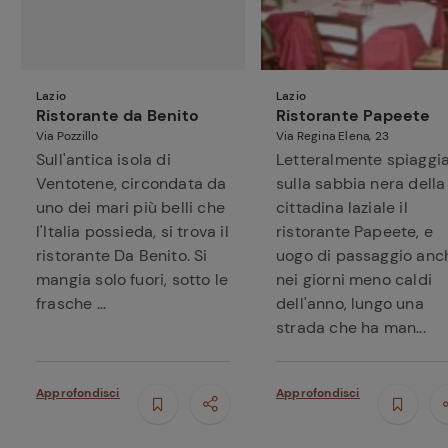
Lazio
Lazio
Ristorante da Benito
Ristorante Papeete
Via Pozzillo
Via Regina Elena, 23
Sull'antica isola di
Letteralmente spiaggi
Ventotene, circondata da
sulla sabbia nera della
uno dei mari più belli che
cittadina laziale il
l'Italia possieda, si trova il
ristorante Papeete, e
ristorante Da Benito. Si
uogo di passaggio anc
mangia solo fuori, sotto le
nei giorni meno caldi
frasche ...
dell'anno, lungo una
strada che ha man...
Approfondisci
Approfondisci