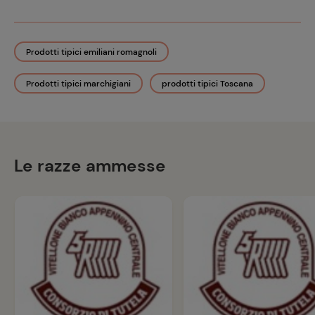
Prodotti tipici emiliani romagnoli
Prodotti tipici marchigiani
prodotti tipici Toscana
Le razze ammesse