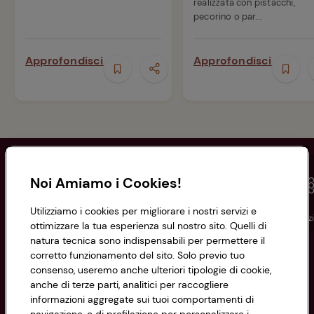
realizzata con pistacchi,
pecorino o par...
Approfondisci
Approfondisci
Noi Amiamo i Cookies!
Utilizziamo i cookies per migliorare i nostri servizi e
Conad
Spesa online
Assicurazioni
Viaggi
Istituz
ottimizzare la tua esperienza sul nostro sito. Quelli di
natura tecnica sono indispensabili per permettere il
corretto funzionamento del sito. Solo previo tuo
Informazioni
consenso, useremo anche ulteriori tipologie di cookie,
anche di terze parti, analitici per raccogliere
Privacy Policy
informazioni aggregate sui tuoi comportamenti di