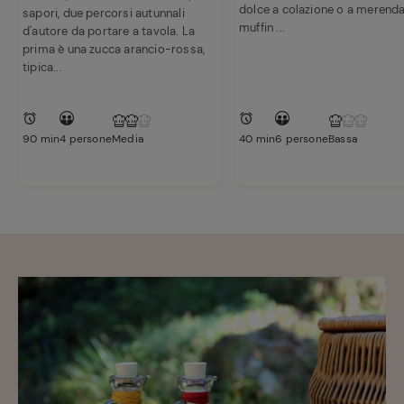
dolce a colazione o a merenda.
sapori, due percorsi autunnali
muffin ...
d'autore da portare a tavola. La
prima è una zucca arancio-rossa,
tipica...
90 min
4 persone
Media
40 min
6 persone
Bassa
Ricette
preferite