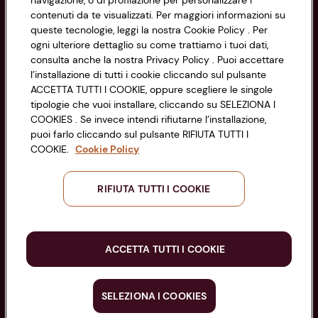
navigazione, o di profilazione per personalizzare i
Cookie Policy
contenuti da te visualizzati. Per maggiori informazioni su
CONAD SOCIETÀ COOPERATIVA
queste tecnologie, leggi la nostra Cookie Policy . Per
Via Michelino, 59 | 40127 BOLOGNA
ogni ulteriore dettaglio su come trattiamo i tuoi dati,
Impostazioni Cookie
Codice Fiscale e Registro Imprese
consulta anche la nostra Privacy Policy . Puoi accettare
l’installazione di tutti i cookie cliccando sul pulsante
di Bologna 00865960157
Accessibilità
ACCETTA TUTTI I COOKIE, oppure scegliere le singole
PARTITA IVA 03320960374
tipologie che vuoi installare, cliccando su SELEZIONA I
COOKIES . Se invece intendi rifiutarne l’installazione,
puoi farlo cliccando sul pulsante RIFIUTA TUTTI I
Servizio clienti
COOKIE.
Cookie Policy
RIFIUTA TUTTI I COOKIE
Seguici sui Social:
ACCETTA TUTTI I COOKIE
Scarica l'app
SELEZIONA I COOKIES