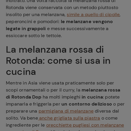
inoltrato. Una volta raccolta la melanzana rossa di
Rotonda viene conservata con un metodo piuttosto
insolito per una melanzana,
simile a quello di cipolle
,
peperoncini e pomodori:
le melanzane vengono
legate in grappoli
e messe successivamente a
essiccare sotto le tettoie.
La melanzana rossa di
Rotonda: come si usa in
cucina
Mentre in Asia viene usata praticamente solo per
scopi ornamentali o per il curry, la
melanzana rossa
di Rotonda Dop
ha molti impieghi
in cucina
: potete
impanarla e friggerla per
un contorno delizioso
o per
preparare una
parmigiana di melanzane
diversa dal
solito. Va bene
anche grigliata sulla piastra
o come
ingrediente per le
orecchiette pugliesi con melanzane