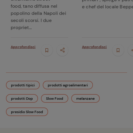
food, tano diffusa nel
e chef del locale Beppe.
popolino della Napoli dei
secoli scorsi. I due
propriet...
Approfondisci
Approfondisci
prodotti tipici
prodotti agroalimentari
prodotti Dop
Slow Food
melanzane
presidio Slow Food