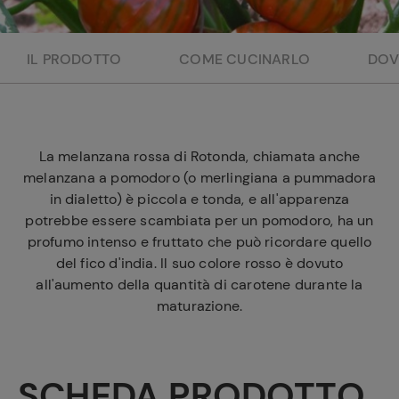
e
IL PRODOTTO
COME CUCINARLO
DOV
La melanzana rossa di Rotonda, chiamata anche
melanzana a pomodoro (o merlingiana a pummadora
in dialetto) è piccola e tonda, e all'apparenza
potrebbe essere scambiata per un pomodoro, ha un
profumo intenso e fruttato che può ricordare quello
del fico d'india. Il suo colore rosso è dovuto
all'aumento della quantità di carotene durante la
maturazione.
SCHEDA PRODOTTO