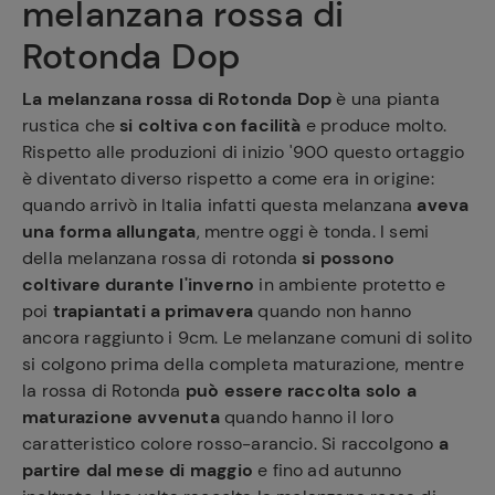
melanzana rossa di
Rotonda Dop
La melanzana rossa di Rotonda Dop
è una pianta
rustica che
si coltiva con facilità
e produce molto.
Rispetto alle produzioni di inizio '900 questo ortaggio
è diventato diverso rispetto a come era in origine:
quando arrivò in Italia infatti questa melanzana
aveva
una forma allungata
, mentre oggi è tonda. I semi
della melanzana rossa di rotonda
si possono
coltivare durante l'inverno
in ambiente protetto e
poi
trapiantati a primavera
quando non hanno
ancora raggiunto i 9cm. Le melanzane comuni di solito
si colgono prima della completa maturazione, mentre
la rossa di Rotonda
può essere raccolta solo a
maturazione avvenuta
quando hanno il loro
caratteristico colore rosso-arancio. Si raccolgono
a
partire dal mese di maggio
e fino ad autunno