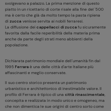
svolgevano a palazzo. La prima menzione di questo
piatto in un ricettario di corte risale alla fine del '500
ma è certo che già da molto tempo la pasta ripiena
di
zucca
venisse servita ai nobili ferraresi.
La diffusione dei
cappellacci di zucca
fu sicuramente
favorita dalla facile reperibilità della materia prima
anche da parte degli strati meno abbienti della
popolazione.
Dichiarata patrimonio mondiale dell'umanità fin dal
1995
Ferrara
è una delle città d'arte Italiane più
affascinanti e meglio conservate.
Il suo centro storico presenta un patrimonio
urbanistico e architettonico di inestimabile valore. Il
profilo di Ferrara è tipico di una
città rinascimentale
,
concepita e realizzata in modo unico e omogeneo, ma
che non dimentica le sue origini di centro sorto come