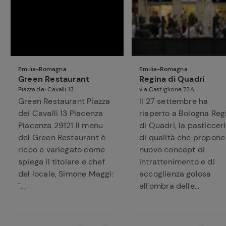
Emilia-Romagna
Emilia-Romagna
Green Restaurant
Regina di Quadri
Piazza dei Cavalli 13
via Castiglione 73A
Green Restaurant Piazza
Il 27 settembre ha
dei Cavalli 13 Piacenza
riaperto a Bologna Reg
Piacenza 29121 Il menu
di Quadri, la pasticcer
del Green Restaurant è
di qualità che propone
ricco e variegato come
nuovo concept di
spiega il titolare e chef
intrattenimento e di
del locale, Simone Maggi:
accoglienza golosa
"...
all'ombra delle...