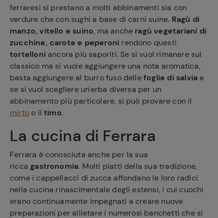
ferraresi si prestano a molti abbinamenti sia con
verdure che con sughi a base di carni suine.
Ragù di
manzo, vitello e suino
, ma anche
ragù vegetariani di
zucchine, carote e peperoni
rendono questi
tortelloni
ancora più saporiti. Se si vuol rimanere sul
classico ma si vuole aggiungere una nota aromatica,
basta aggiungere al burro fuso delle
foglie di salvia
e
se si vuol scegliere un'erba diversa per un
abbinamento più particolare, si può provare con il
mirto
o il
timo
.
La cucina di Ferrara
Ferrara è conosciuta anche per la sua
ricca
gastronomia
. Molti piatti della sua tradizione,
come i cappellacci di zucca affondano le loro radici
nella cucina rinascimentale degli estensi, i cui cuochi
erano continuamente impegnati a creare nuove
preparazioni per allietare i numerosi banchetti che si